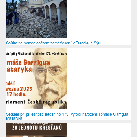
Sbírka na pomoc obětem zemětřesení v Turecku a Sýrii
Setkání při příležitosti letošního 173. výročí narození Tomáše Garrigua
Masaryka