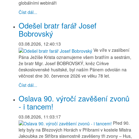
globálními webináři
Číst dál...
Odešel bratr farář Josef
Bobrovský
03.08.2026, 12:40:13
Ve víře v zaslíbení
Pána Ježíše Krista oznamujeme všem bratřím a sestrám,
že bratr Mgr. Josef BOBROVSKÝ, kněz Církve
československé husitské, byl naším Pánem odvolán na
věčnost dne 30. července 2026 ve věku 78 let.
Číst dál...
Oslava 90. výročí zavěšení zvonů
- i tancem!
03.08.2026, 11:03:17
Před 90.
lety byly na Březových Horách v Příbrami v kostele Mistra
Jakoubka ze Stříbra slavnostně zavěšeny tři zvony – Hus,