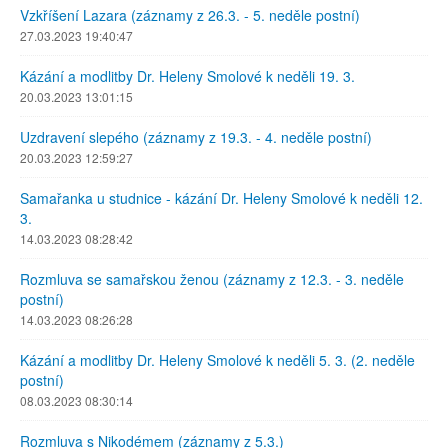
Vzkříšení Lazara (záznamy z 26.3. - 5. neděle postní)
27.03.2023 19:40:47
Kázání a modlitby Dr. Heleny Smolové k neděli 19. 3.
20.03.2023 13:01:15
Uzdravení slepého (záznamy z 19.3. - 4. neděle postní)
20.03.2023 12:59:27
Samařanka u studnice - kázání Dr. Heleny Smolové k neděli 12.
3.
14.03.2023 08:28:42
Rozmluva se samařskou ženou (záznamy z 12.3. - 3. neděle
postní)
14.03.2023 08:26:28
Kázání a modlitby Dr. Heleny Smolové k neděli 5. 3. (2. neděle
postní)
08.03.2023 08:30:14
Rozmluva s Nikodémem (záznamy z 5.3.)