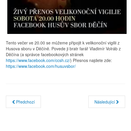
Tento večer ve 20.00 se můžeme připojit k velikonoční vigilii z
Husova sboru v Děčíně. Povede ji bratr farář Vladimír Volráb z
Děčína (a správce facebookových stránek
https://www.facebook.com/ccsh.cz/
) Přesnos najdete zde:
https://www.facebook.com/husuvsbor/
Předchozí
Následující