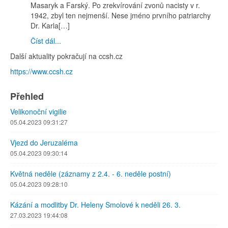
Masaryk a Farský. Po zrekvírování zvonů nacisty v r.
1942, zbyl ten nejmenší. Nese jméno prvního patriarchy
Dr. Karla[…]
Číst dál...
Další aktuality pokračují na ccsh.cz
https://www.ccsh.cz
Přehled
Velikonoční vigilie
05.04.2023 09:31:27
Vjezd do Jeruzaléma
05.04.2023 09:30:14
Květná neděle (záznamy z 2.4. - 6. neděle postní)
05.04.2023 09:28:10
Kázání a modlitby Dr. Heleny Smolové k neděli 26. 3.
27.03.2023 19:44:08