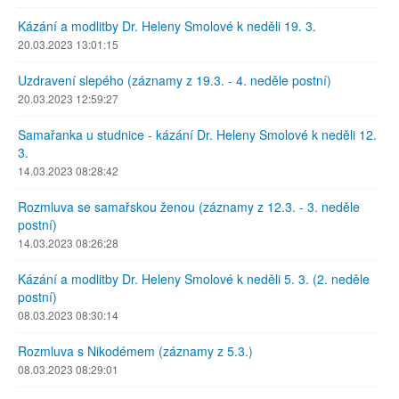
Kázání a modlitby Dr. Heleny Smolové k neděli 19. 3.
20.03.2023 13:01:15
Uzdravení slepého (záznamy z 19.3. - 4. neděle postní)
20.03.2023 12:59:27
Samařanka u studnice - kázání Dr. Heleny Smolové k neděli 12.
3.
14.03.2023 08:28:42
Rozmluva se samařskou ženou (záznamy z 12.3. - 3. neděle
postní)
14.03.2023 08:26:28
Kázání a modlitby Dr. Heleny Smolové k neděli 5. 3. (2. neděle
postní)
08.03.2023 08:30:14
Rozmluva s Nikodémem (záznamy z 5.3.)
08.03.2023 08:29:01