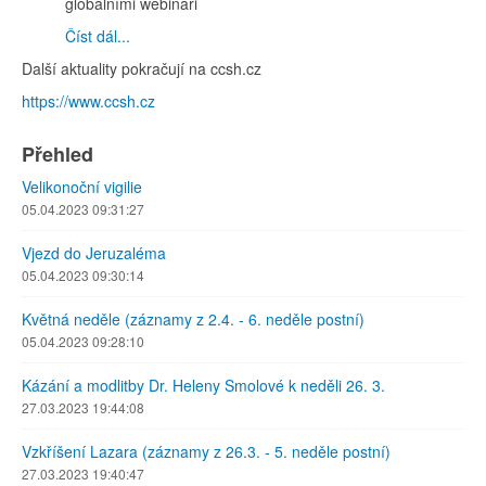
globálními webináři
Číst dál...
Další aktuality pokračují na ccsh.cz
https://www.ccsh.cz
Přehled
Velikonoční vigilie
05.04.2023 09:31:27
Vjezd do Jeruzaléma
05.04.2023 09:30:14
Květná neděle (záznamy z 2.4. - 6. neděle postní)
05.04.2023 09:28:10
Kázání a modlitby Dr. Heleny Smolové k neděli 26. 3.
27.03.2023 19:44:08
Vzkříšení Lazara (záznamy z 26.3. - 5. neděle postní)
27.03.2023 19:40:47