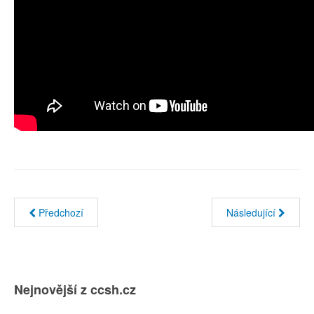
Předchozí
Následující
Nejnovější z ccsh.cz