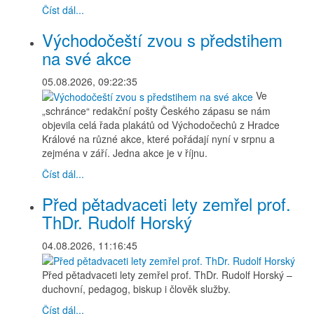
Číst dál...
Východočeští zvou s předstihem
na své akce
05.08.2026, 09:22:35
Ve
„schránce“ redakční pošty Českého zápasu se nám
objevila celá řada plakátů od Východočechů z Hradce
Králové na různé akce, které pořádají nyní v srpnu a
zejména v září. Jedna akce je v říjnu.
Číst dál...
Před pětadvaceti lety zemřel prof.
ThDr. Rudolf Horský
04.08.2026, 11:16:45
Před pětadvaceti lety zemřel prof. ThDr. Rudolf Horský –
duchovní, pedagog, biskup i člověk služby.
Číst dál...