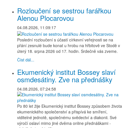
Rozloučení se sestrou farářkou
Alenou Plocarovou
04.08.2026, 11:09:17
Poslední rozloučení s účastí církevní veřejnosti se na
přání zesnulé bude konat u hrobu na hřbitově ve Stodě v
úterý 18. srpna 2026 od 17. hodin. Srdečně vás zveme.
Číst dál...
Ekumenický institut Bossey slaví
osmdesátiny. Zve na přednášky
04.08.2026, 07:24:58
Po 80 let žije Ekumenický institut Bossey způsobem života
ekumenického společenství a přispívá ke smíření,
viditelné jednotě, společnému svědectví a diakonii. Své
výročí oslaví mimo jiné dvěma online přednáškami -