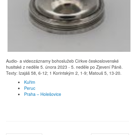
Audio- a videozáznamy bohoslužeb Církve československé
husitské z neděle 5. února 2023 - 5. neděle po Zjevení Páně.
Texty: Izajáš 58, 6-12; 1 Korintským 2, 1-9; Matouš 5, 13-20.
Kuřim
Peruc
Praha – Holešovice