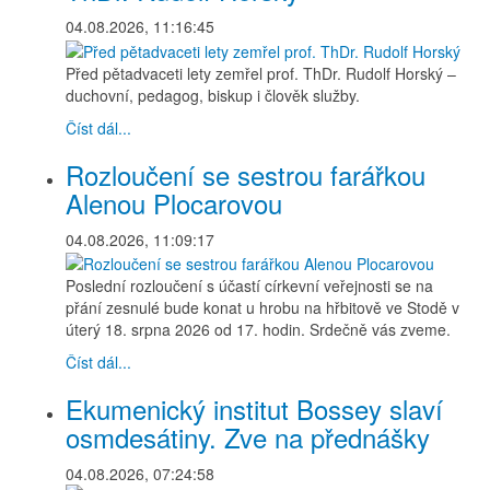
04.08.2026, 11:16:45
Před pětadvaceti lety zemřel prof. ThDr. Rudolf Horský –
duchovní, pedagog, biskup i člověk služby.
Číst dál...
Rozloučení se sestrou farářkou
Alenou Plocarovou
04.08.2026, 11:09:17
Poslední rozloučení s účastí církevní veřejnosti se na
přání zesnulé bude konat u hrobu na hřbitově ve Stodě v
úterý 18. srpna 2026 od 17. hodin. Srdečně vás zveme.
Číst dál...
Ekumenický institut Bossey slaví
osmdesátiny. Zve na přednášky
04.08.2026, 07:24:58