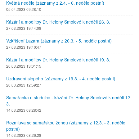
Květná neděle (záznamy z 2.4. - 6. neděle postní)
05.04.2023 09:28:10
Kázání a modlitby Dr. Heleny Smolové k neděli 26. 3.
27.03.2023 19:44:08
Vzkříšení Lazara (záznamy z 26.3. - 5. neděle postní)
27.03.2023 19:40:47
Kázání a modlitby Dr. Heleny Smolové k neděli 19. 3.
20.03.2023 13:01:15
Uzdravení slepého (záznamy z 19.3. - 4. neděle postní)
20.03.2023 12:59:27
Samařanka u studnice - kázání Dr. Heleny Smolové k neděli 12.
3.
14.03.2023 08:28:42
Rozmluva se samařskou ženou (záznamy z 12.3. - 3. neděle
postní)
14.03.2023 08:26:28