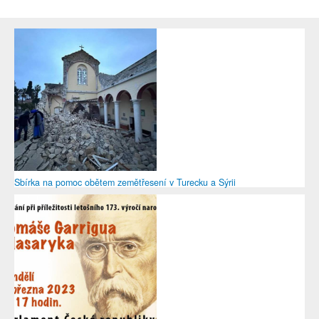
Sbírka na pomoc obětem zemětřesení v Turecku a Sýrii