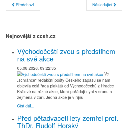
Předchozí
Následující
Nejnovější z ccsh.cz
Východočeští zvou s předstihem
na své akce
05.08.2026, 09:22:35
Ve
„schránce“ redakční pošty Českého zápasu se nám
objevila celá řada plakátů od Východočechů z Hradce
Králové na různé akce, které pořádají nyní v srpnu a
zejména v září. Jedna akce je v říjnu.
Číst dál...
Před pětadvaceti lety zemřel prof.
ThDr. Rudolf Horský