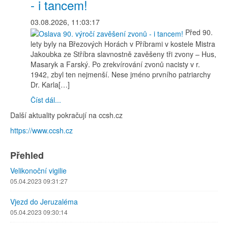
- i tancem!
03.08.2026, 11:03:17
Před 90.
lety byly na Březových Horách v Příbrami v kostele Mistra
Jakoubka ze Stříbra slavnostně zavěšeny tři zvony – Hus,
Masaryk a Farský. Po zrekvírování zvonů nacisty v r.
1942, zbyl ten nejmenší. Nese jméno prvního patriarchy
Dr. Karla[…]
Číst dál...
Další aktuality pokračují na ccsh.cz
https://www.ccsh.cz
Přehled
Velikonoční vigilie
05.04.2023 09:31:27
Vjezd do Jeruzaléma
05.04.2023 09:30:14