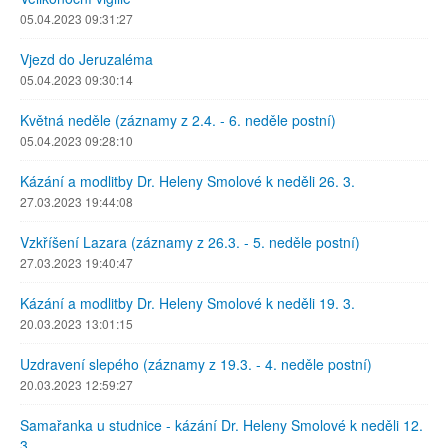
05.04.2023 09:31:27
Vjezd do Jeruzaléma
05.04.2023 09:30:14
Květná neděle (záznamy z 2.4. - 6. neděle postní)
05.04.2023 09:28:10
Kázání a modlitby Dr. Heleny Smolové k neděli 26. 3.
27.03.2023 19:44:08
Vzkříšení Lazara (záznamy z 26.3. - 5. neděle postní)
27.03.2023 19:40:47
Kázání a modlitby Dr. Heleny Smolové k neděli 19. 3.
20.03.2023 13:01:15
Uzdravení slepého (záznamy z 19.3. - 4. neděle postní)
20.03.2023 12:59:27
Samařanka u studnice - kázání Dr. Heleny Smolové k neděli 12.
3.