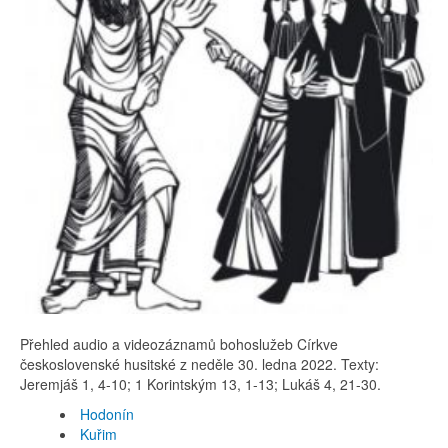
Přehled audio a videozáznamů bohoslužeb Církve
československé husitské z neděle 30. ledna 2022. Texty:
Jeremjáš 1, 4-10; 1 Korintským 13, 1-13; Lukáš 4, 21-30.
Hodonín
Kuřim