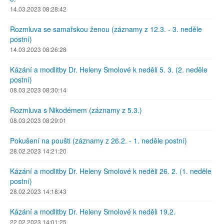
14.03.2023 08:28:42
Rozmluva se samařskou ženou (záznamy z 12.3. - 3. neděle
postní)
14.03.2023 08:26:28
Kázání a modlitby Dr. Heleny Smolové k neděli 5. 3. (2. neděle
postní)
08.03.2023 08:30:14
Rozmluva s Nikodémem (záznamy z 5.3.)
08.03.2023 08:29:01
Pokušení na poušti (záznamy z 26.2. - 1. neděle postní)
28.02.2023 14:21:20
Kázání a modlitby Dr. Heleny Smolové k neděli 26. 2. (1. neděle
postní)
28.02.2023 14:18:43
Kázání a modlitby Dr. Heleny Smolové k neděli 19.2.
22.02.2023 14:01:25