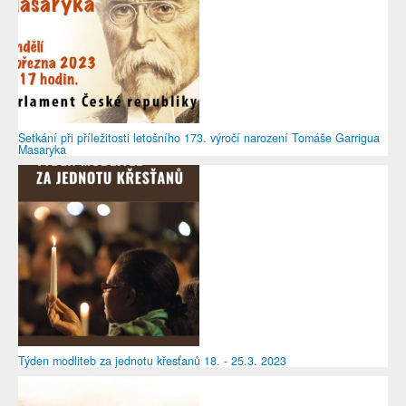
Setkání při příležitosti letošního 173. výročí narození Tomáše Garrigua
Masaryka
Týden modliteb za jednotu křesťanů 18. - 25.3. 2023