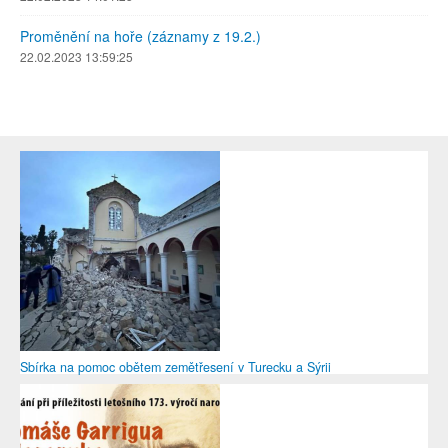
Proměnění na hoře (záznamy z 19.2.)
22.02.2023 13:59:25
Sbírka na pomoc obětem zemětřesení v Turecku a Sýrii