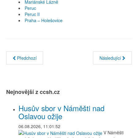
Mariánské Lázně
Peruc
Peruc II
Praha – Holešovice
Předchozí
Následující
Nejnovější z ccsh.cz
Husův sbor v Náměšti nad
Oslavou ožije
06.08.2026, 11:01:52
V Náměšti