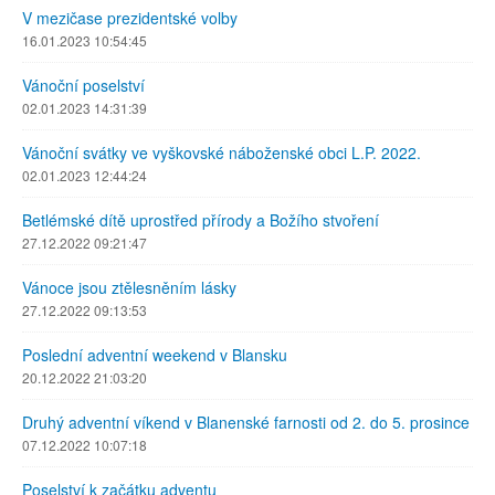
V mezičase prezidentské volby
16.01.2023 10:54:45
Vánoční poselství
02.01.2023 14:31:39
Vánoční svátky ve vyškovské náboženské obci L.P. 2022.
02.01.2023 12:44:24
Betlémské dítě uprostřed přírody a Božího stvoření
27.12.2022 09:21:47
Vánoce jsou ztělesněním lásky
27.12.2022 09:13:53
Poslední adventní weekend v Blansku
20.12.2022 21:03:20
Druhý adventní víkend v Blanenské farnosti od 2. do 5. prosince
07.12.2022 10:07:18
Poselství k začátku adventu