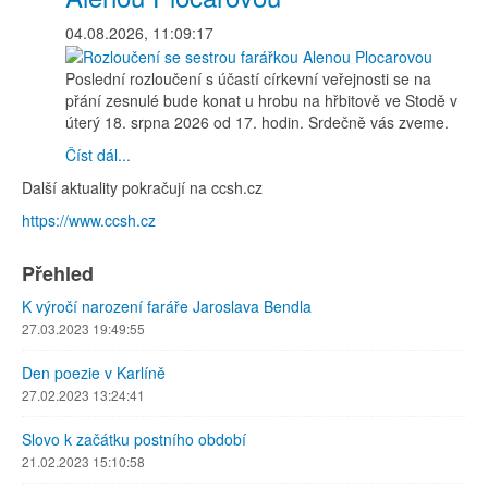
04.08.2026, 11:09:17
Poslední rozloučení s účastí církevní veřejnosti se na
přání zesnulé bude konat u hrobu na hřbitově ve Stodě v
úterý 18. srpna 2026 od 17. hodin. Srdečně vás zveme.
Číst dál...
Další aktuality pokračují na ccsh.cz
https://www.ccsh.cz
Přehled
K výročí narození faráře Jaroslava Bendla
27.03.2023 19:49:55
Den poezie v Karlíně
27.02.2023 13:24:41
Slovo k začátku postního období
21.02.2023 15:10:58