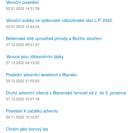
Vánoční poselství
02.01.2023 14:31:39
Vánoční svátky ve vyškovské náboženské obci L.P. 2022.
02.01.2023 12:44:24
Betlémské dítě uprostřed přírody a Božího stvoření
27.12.2022 09:21:47
Vánoce jsou ztělesněním lásky
27.12.2022 09:13:53
Poslední adventní weekend v Blansku
20.12.2022 21:03:20
Druhý adventní víkend v Blanenské farnosti od 2. do 5. prosince
07.12.2022 10:07:18
Poselství k začátku adventu
24.11.2022 15:10:57
Chrám jako borový les