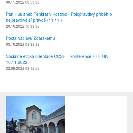
09.11.2022 08:53:38
Pan Hus aneb Tenkrát v Kostnici - Polopravdivý příběh o
nejpravdivější pravdě (11.11.)
20.10.2022 10:39:38
Pocta Václavu Žďárskému
03.10.2022 08:33:38
Sociálně etická orientace CČSH – konference HTF UK
10.11.2022
22.09.2022 08:12:59