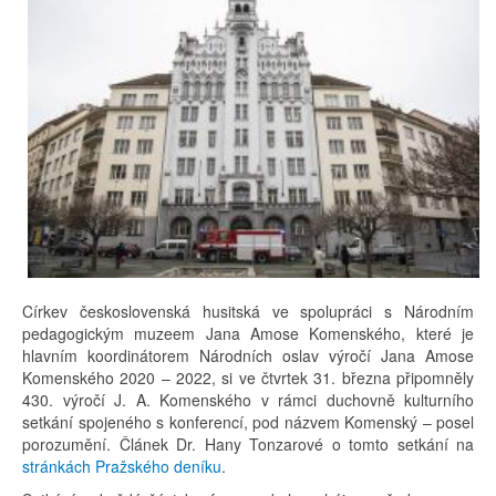
Církev československá husitská ve spolupráci s Národním
pedagogickým muzeem Jana Amose Komenského, které je
hlavním koordinátorem Národních oslav výročí Jana Amose
Komenského 2020 – 2022, si ve čtvrtek 31. března připomněly
430. výročí J. A. Komenského v rámci duchovně kulturního
setkání spojeného s konferencí, pod názvem Komenský – posel
porozumění. Článek Dr. Hany Tonzarové o tomto setkání na
stránkách Pražského deníku
.