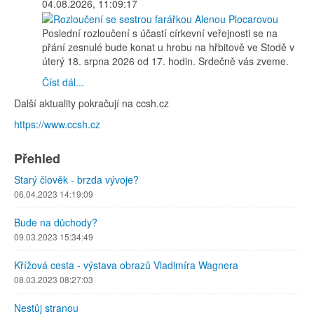
04.08.2026, 11:09:17
Poslední rozloučení s účastí církevní veřejnosti se na
přání zesnulé bude konat u hrobu na hřbitově ve Stodě v
úterý 18. srpna 2026 od 17. hodin. Srdečně vás zveme.
Číst dál...
Další aktuality pokračují na ccsh.cz
https://www.ccsh.cz
Přehled
Starý člověk - brzda vývoje?
06.04.2023 14:19:09
Bude na důchody?
09.03.2023 15:34:49
Křížová cesta - výstava obrazů Vladimíra Wagnera
08.03.2023 08:27:03
Nestůj stranou