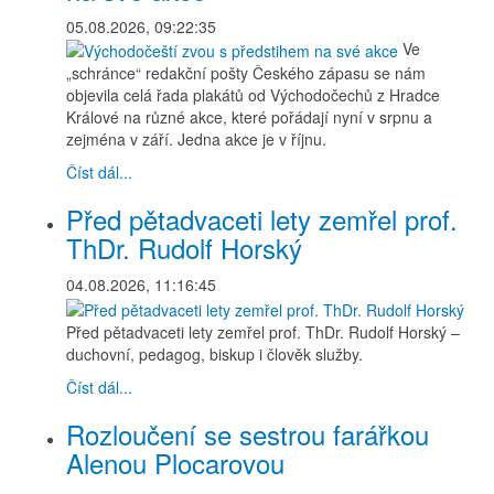
05.08.2026, 09:22:35
Ve
„schránce“ redakční pošty Českého zápasu se nám
objevila celá řada plakátů od Východočechů z Hradce
Králové na různé akce, které pořádají nyní v srpnu a
zejména v září. Jedna akce je v říjnu.
Číst dál...
Před pětadvaceti lety zemřel prof.
ThDr. Rudolf Horský
04.08.2026, 11:16:45
Před pětadvaceti lety zemřel prof. ThDr. Rudolf Horský –
duchovní, pedagog, biskup i člověk služby.
Číst dál...
Rozloučení se sestrou farářkou
Alenou Plocarovou