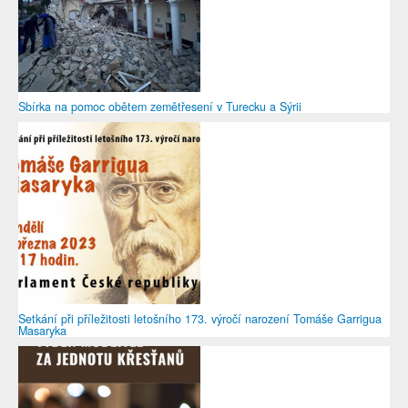
Sbírka na pomoc obětem zemětřesení v Turecku a Sýrii
Setkání při příležitosti letošního 173. výročí narození Tomáše Garrigua
Masaryka