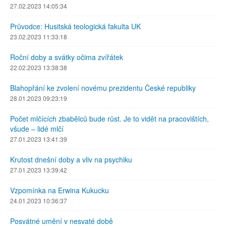
27.02.2023 14:05:34
Průvodce: Husitská teologická fakulta UK
23.02.2023 11:33:18
Roční doby a svátky očima zvířátek
22.02.2023 13:38:38
Blahopřání ke zvolení novému prezidentu České republiky
28.01.2023 09:23:19
Počet mlčících zbabělců bude růst. Je to vidět na pracovištích,
všude – lidé mlčí
27.01.2023 13:41:39
Krutost dnešní doby a vliv na psychiku
27.01.2023 13:39:42
Vzpomínka na Erwina Kukucku
24.01.2023 10:36:37
Posvátné umění v nesvaté době