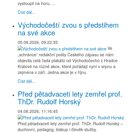
vystoupil na horu, ...
Číst dál...
Východočeští zvou s předstihem
na své akce
05.08.2026, 09:22:35
Ve
„schránce“ redakční pošty Českého zápasu se nám
objevila celá řada plakátů od Východočechů z Hradce
Králové na různé akce, které pořádají nyní v srpnu a
zejména v září. Jedna akce je v říjnu.
Číst dál...
Před pětadvaceti lety zemřel prof.
ThDr. Rudolf Horský
04.08.2026, 11:16:45
Před pětadvaceti lety zemřel prof. ThDr. Rudolf Horský –
duchovní, pedagog, biskup i člověk služby.