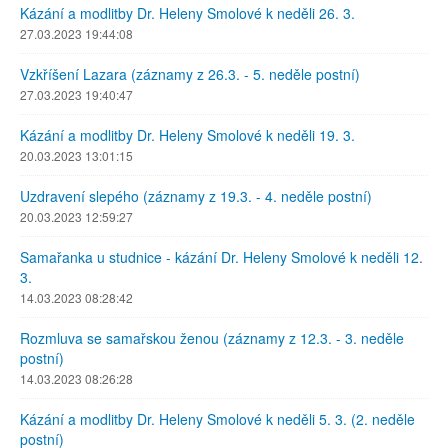
Kázání a modlitby Dr. Heleny Smolové k neděli 26. 3.
27.03.2023 19:44:08
Vzkříšení Lazara (záznamy z 26.3. - 5. neděle postní)
27.03.2023 19:40:47
Kázání a modlitby Dr. Heleny Smolové k neděli 19. 3.
20.03.2023 13:01:15
Uzdravení slepého (záznamy z 19.3. - 4. neděle postní)
20.03.2023 12:59:27
Samařanka u studnice - kázání Dr. Heleny Smolové k neděli 12.
3.
14.03.2023 08:28:42
Rozmluva se samařskou ženou (záznamy z 12.3. - 3. neděle
postní)
14.03.2023 08:26:28
Kázání a modlitby Dr. Heleny Smolové k neděli 5. 3. (2. neděle
postní)