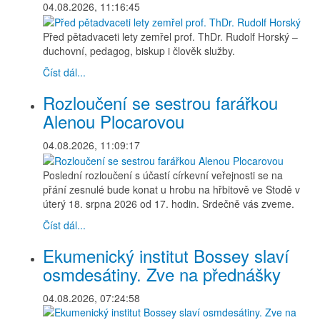
04.08.2026, 11:16:45
Před pětadvaceti lety zemřel prof. ThDr. Rudolf Horský –
duchovní, pedagog, biskup i člověk služby.
Číst dál...
Rozloučení se sestrou farářkou
Alenou Plocarovou
04.08.2026, 11:09:17
Poslední rozloučení s účastí církevní veřejnosti se na
přání zesnulé bude konat u hrobu na hřbitově ve Stodě v
úterý 18. srpna 2026 od 17. hodin. Srdečně vás zveme.
Číst dál...
Ekumenický institut Bossey slaví
osmdesátiny. Zve na přednášky
04.08.2026, 07:24:58