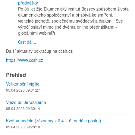
Po 80 let žije Ekumenický institut Bossey způsobem života
ekumenického společenství a přispívá ke smíření,
viditelné jednotě, společnému svědectví a diakonii. Své
výročí oslaví mimo jiné dvěma online přednáškami -
globálními webináři
Číst dál...
Další aktuality pokračují na ccsh.cz
https://www.ccsh.cz
Přehled
Velikonoční vigilie
05.04.2023 09:31:27
Vjezd do Jeruzaléma
05.04.2023 09:30:14
Květná neděle (záznamy z 2.4. - 6. neděle postní)
05.04.2023 09:28:10