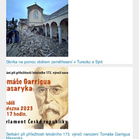
Sbírka na pomoc obětem zemětřesení v Turecku a Sýrii
Setkání při příležitosti letošního 173. výročí narození Tomáše Garrigua
Masaryka