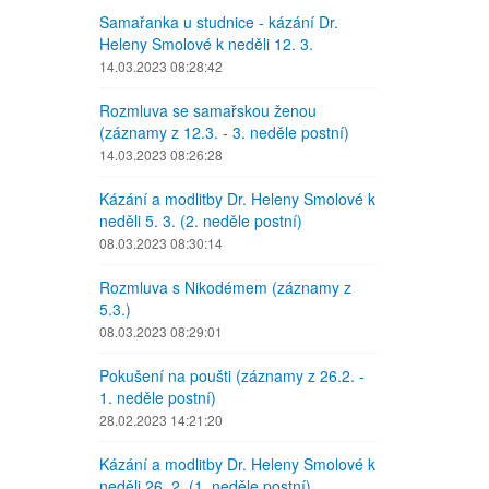
Samařanka u studnice - kázání Dr.
Heleny Smolové k neděli 12. 3.
14.03.2023 08:28:42
Rozmluva se samařskou ženou
(záznamy z 12.3. - 3. neděle postní)
14.03.2023 08:26:28
Kázání a modlitby Dr. Heleny Smolové k
neděli 5. 3. (2. neděle postní)
08.03.2023 08:30:14
Rozmluva s Nikodémem (záznamy z
5.3.)
08.03.2023 08:29:01
Pokušení na poušti (záznamy z 26.2. -
1. neděle postní)
28.02.2023 14:21:20
Kázání a modlitby Dr. Heleny Smolové k
neděli 26. 2. (1. neděle postní)