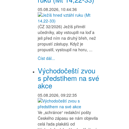
05.08.2026, 10:44:36
(ČZ 32/2026) Ježíš přiměl
učedníky, aby vstoupili na loď a
jeli před ním na druhý břeh, než
propustí zástupy. Když je
propustil, vystoupil na horu, ...
Číst dál...
Východočeští zvou
s předstihem na své
akce
05.08.2026, 09:22:35
Ve „schránce“ redakční pošty
Českého zápasu se nám objevila
celá řada plakátů od