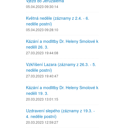
Vjezd do Jeruzaléma
05.04.2023 09:30:14
Květná neděle (záznamy z 2.4. - 6.
neděle postní)
05.04.2023 09:28:10
Kázání a modlitby Dr. Heleny Smolové k
neděli 26. 3.
27.03.2023 19:44:08
Vzkříšení Lazara (záznamy z 26.3. - 5.
neděle postní)
27.03.2023 19:40:47
Kázání a modlitby Dr. Heleny Smolové k
neděli 19. 3.
20.03.2023 13:01:15
Uzdravení slepého (záznamy z 19.3. -
4. neděle postní)
20.03.2023 12:59:27