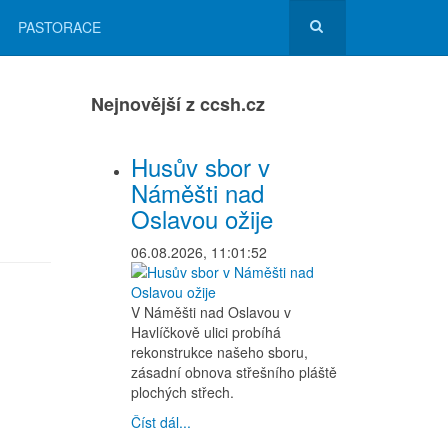
PASTORACE
Nejnovější z ccsh.cz
Husův sbor v
Náměšti nad
Oslavou ožije
06.08.2026, 11:01:52
V Náměšti nad Oslavou v
Havlíčkově ulici probíhá
rekonstrukce našeho sboru,
zásadní obnova střešního pláště
plochých střech.
Číst dál...