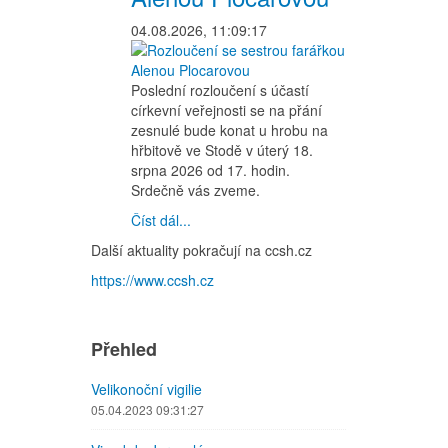
04.08.2026, 11:09:17
Poslední rozloučení s účastí
církevní veřejnosti se na přání
zesnulé bude konat u hrobu na
hřbitově ve Stodě v úterý 18.
srpna 2026 od 17. hodin.
Srdečně vás zveme.
Číst dál...
Další aktuality pokračují na ccsh.cz
https://www.ccsh.cz
Přehled
Velikonoční vigilie
05.04.2023 09:31:27