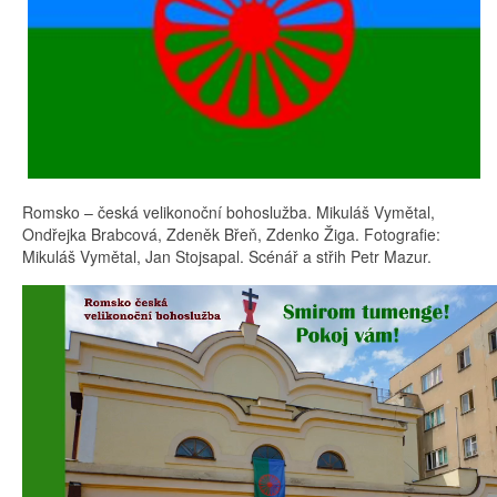
Romsko – česká velikonoční bohoslužba. Mikuláš Vymětal,
Ondřejka Brabcová, Zdeněk Břeň, Zdenko Žiga. Fotografie:
Mikuláš Vymětal, Jan Stojsapal. Scénář a střih Petr Mazur.