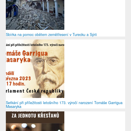
Sbírka na pomoc obětem zemětřesení v Turecku a Sýrii
Setkání při příležitosti letošního 173. výročí narození Tomáše Garrigua
Masaryka