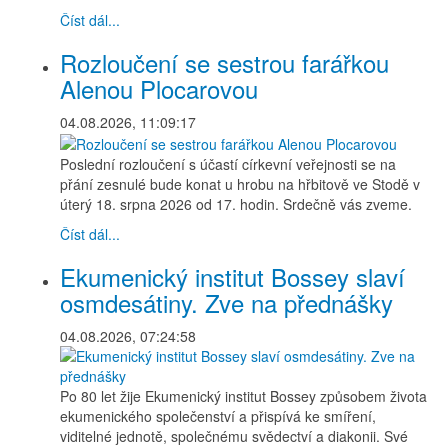
Číst dál...
Rozloučení se sestrou farářkou
Alenou Plocarovou
04.08.2026, 11:09:17
Poslední rozloučení s účastí církevní veřejnosti se na
přání zesnulé bude konat u hrobu na hřbitově ve Stodě v
úterý 18. srpna 2026 od 17. hodin. Srdečně vás zveme.
Číst dál...
Ekumenický institut Bossey slaví
osmdesátiny. Zve na přednášky
04.08.2026, 07:24:58
Po 80 let žije Ekumenický institut Bossey způsobem života
ekumenického společenství a přispívá ke smíření,
viditelné jednotě, společnému svědectví a diakonii. Své