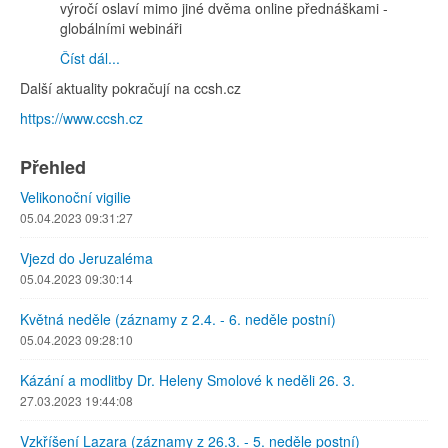
výročí oslaví mimo jiné dvěma online přednáškami -
globálními webináři
Číst dál...
Další aktuality pokračují na ccsh.cz
https://www.ccsh.cz
Přehled
Velikonoční vigilie
05.04.2023 09:31:27
Vjezd do Jeruzaléma
05.04.2023 09:30:14
Květná neděle (záznamy z 2.4. - 6. neděle postní)
05.04.2023 09:28:10
Kázání a modlitby Dr. Heleny Smolové k neděli 26. 3.
27.03.2023 19:44:08
Vzkříšení Lazara (záznamy z 26.3. - 5. neděle postní)