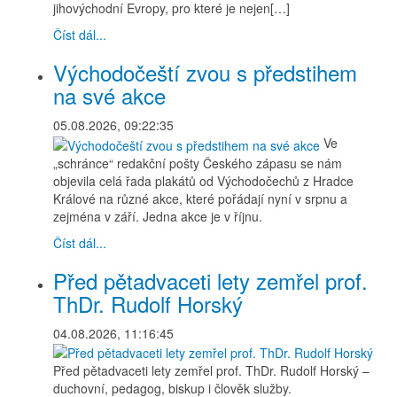
jihovýchodní Evropy, pro které je nejen[…]
Číst dál...
Východočeští zvou s předstihem
na své akce
05.08.2026, 09:22:35
Ve
„schránce“ redakční pošty Českého zápasu se nám
objevila celá řada plakátů od Východočechů z Hradce
Králové na různé akce, které pořádají nyní v srpnu a
zejména v září. Jedna akce je v říjnu.
Číst dál...
Před pětadvaceti lety zemřel prof.
ThDr. Rudolf Horský
04.08.2026, 11:16:45
Před pětadvaceti lety zemřel prof. ThDr. Rudolf Horský –
duchovní, pedagog, biskup i člověk služby.