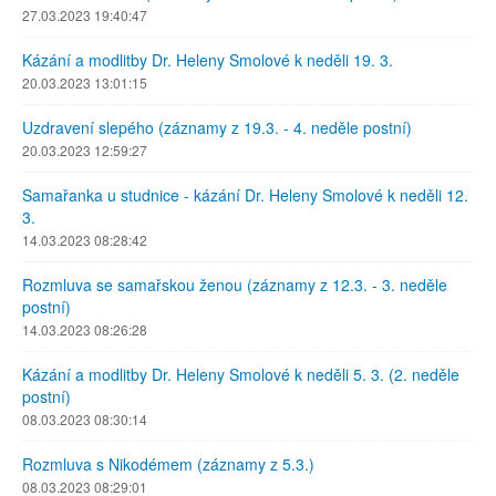
27.03.2023 19:40:47
Kázání a modlitby Dr. Heleny Smolové k neděli 19. 3.
20.03.2023 13:01:15
Uzdravení slepého (záznamy z 19.3. - 4. neděle postní)
20.03.2023 12:59:27
Samařanka u studnice - kázání Dr. Heleny Smolové k neděli 12.
3.
14.03.2023 08:28:42
Rozmluva se samařskou ženou (záznamy z 12.3. - 3. neděle
postní)
14.03.2023 08:26:28
Kázání a modlitby Dr. Heleny Smolové k neděli 5. 3. (2. neděle
postní)
08.03.2023 08:30:14
Rozmluva s Nikodémem (záznamy z 5.3.)
08.03.2023 08:29:01