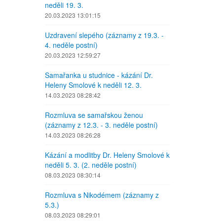
neděli 19. 3.
20.03.2023 13:01:15
Uzdravení slepého (záznamy z 19.3. -
4. neděle postní)
20.03.2023 12:59:27
Samařanka u studnice - kázání Dr.
Heleny Smolové k neděli 12. 3.
14.03.2023 08:28:42
Rozmluva se samařskou ženou
(záznamy z 12.3. - 3. neděle postní)
14.03.2023 08:26:28
Kázání a modlitby Dr. Heleny Smolové k
neděli 5. 3. (2. neděle postní)
08.03.2023 08:30:14
Rozmluva s Nikodémem (záznamy z
5.3.)
08.03.2023 08:29:01