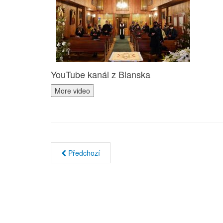
YouTube kanál z Blanska
More video
Předchozí