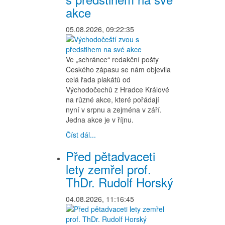
akce
05.08.2026, 09:22:35
Ve „schránce“ redakční pošty
Českého zápasu se nám objevila
celá řada plakátů od
Východočechů z Hradce Králové
na různé akce, které pořádají
nyní v srpnu a zejména v září.
Jedna akce je v říjnu.
Číst dál...
Před pětadvaceti
lety zemřel prof.
ThDr. Rudolf Horský
04.08.2026, 11:16:45