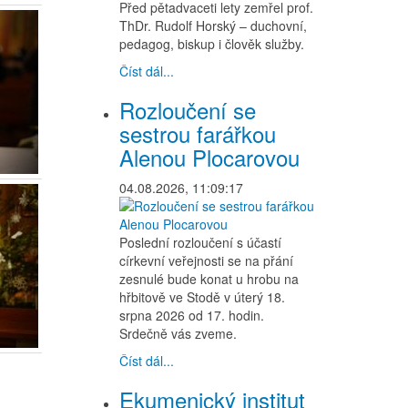
Před pětadvaceti lety zemřel prof.
ThDr. Rudolf Horský – duchovní,
pedagog, biskup i člověk služby.
Číst dál...
Rozloučení se
sestrou farářkou
Alenou Plocarovou
04.08.2026, 11:09:17
Poslední rozloučení s účastí
církevní veřejnosti se na přání
zesnulé bude konat u hrobu na
hřbitově ve Stodě v úterý 18.
srpna 2026 od 17. hodin.
Srdečně vás zveme.
Číst dál...
Ekumenický institut