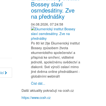
Bossey slaví
osmdesátiny. Zve
na přednášky
04.08.2026, 07:24:58
Po 80 let žije Ekumenický institut
Bossey způsobem života
ekumenického společenství a
přispívá ke smíření, viditelné
jednotě, společnému svědectví a
diakonii. Své výročí oslaví mimo
jiné dvěma online přednáškami -
ící
globálními webináři
Číst dál...
Další aktuality pokračují na ccsh.cz
https://www.ccsh.cz