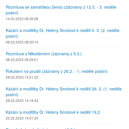
Rozmluva se samařskou ženou (záznamy z 12.3. - 3. neděle
postní)
14.03.2023 08:26:28
Kázání a modlitby Dr. Heleny Smolové k neděli 5. 3. (2. neděle
postní)
08.03.2023 08:30:14
Rozmluva s Nikodémem (záznamy z 5.3.)
08.03.2023 08:29:01
Pokušení na poušti (záznamy z 26.2. - 1. neděle postní)
28.02.2023 14:21:20
Kázání a modlitby Dr. Heleny Smolové k neděli 26. 2. (1. neděle
postní)
28.02.2023 14:18:43
Kázání a modlitby Dr. Heleny Smolové k neděli 19.2.
22.02.2023 14:01:25