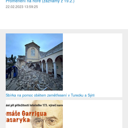
Proměnění na hoře (záznamy z 19.2.)
22.02.2023 13:59:25
Sbírka na pomoc obětem zemětřesení v Turecku a Sýrii