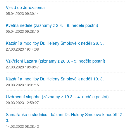
Vjezd do Jeruzaléma
05.04.2023 09:30:14
Květná neděle (záznamy z 2.4. - 6. neděle postní)
05.04.2023 09:28:10
Kázání a modlitby Dr. Heleny Smolové k neděli 26. 3.
27.03.2023 19:44:08
Vzkříšení Lazara (záznamy z 26.3. - 5. neděle postní)
27.03.2023 19:40:47
Kázání a modlitby Dr. Heleny Smolové k neděli 19. 3.
20.03.2023 13:01:15
Uzdravení slepého (záznamy z 19.3. - 4. neděle postní)
20.03.2023 12:59:27
Samařanka u studnice - kázání Dr. Heleny Smolové k neděli 12.
3.
14.03.2023 08:28:42