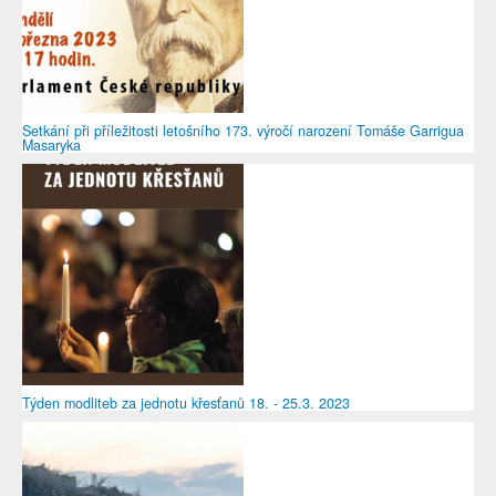
Setkání při příležitosti letošního 173. výročí narození Tomáše Garrigua
Masaryka
Týden modliteb za jednotu křesťanů 18. - 25.3. 2023