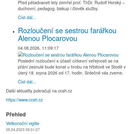
Před pětadvaceti lety zemřel prof. ThDr. Rudolf Horský –
duchovní, pedagog, biskup i člověk služby.
Číst dál...
Rozloučení se sestrou farářkou
Alenou Plocarovou
04.08.2026, 11:09:17
Poslední rozloučení s účastí církevní veřejnosti se na
přání zesnulé bude konat u hrobu na hřbitově ve Stodě v
úterý 18. srpna 2026 od 17. hodin. Srdečně vás zveme.
Číst dál...
Další aktuality pokračují na ccsh.cz
https://www.ccsh.cz
Přehled
Velikonoční vigilie
05.04.2023 09:31:27