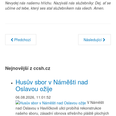
Nevydej nás našemu hříchu. Nazýváš nás služebníky: Dej, ať se
učíme od tebe, který ses stal služebníkem nás všech. Amen.
Předchozí
Následující
Nejnovější z ccsh.cz
Husův sbor v Náměšti nad
Oslavou ožije
06.08.2026, 11:01:52
V Náměšti
nad Oslavou v Havlíčkově ulici probíhá rekonstrukce
našeho sboru, zásadní obnova střešního pláště plochých