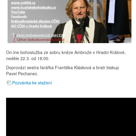
On-lne bohoslužba ze sobru kněze Ambrože v Hradci Králové,
neděle 22.3. od 18:00.
Doprovází sestra farářka Františka Klásková a bratr biskup
Pavel Pechanec.
Pozvánka ke stažení