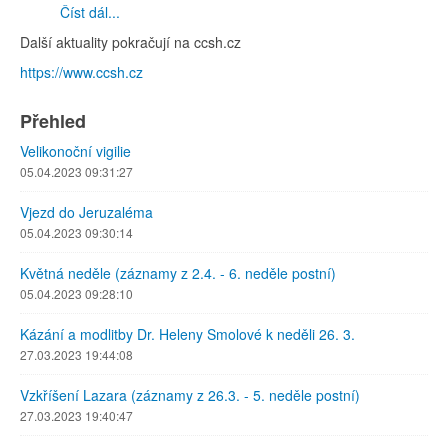
Číst dál...
Další aktuality pokračují na ccsh.cz
https://www.ccsh.cz
Přehled
Velikonoční vigilie
05.04.2023 09:31:27
Vjezd do Jeruzaléma
05.04.2023 09:30:14
Květná neděle (záznamy z 2.4. - 6. neděle postní)
05.04.2023 09:28:10
Kázání a modlitby Dr. Heleny Smolové k neděli 26. 3.
27.03.2023 19:44:08
Vzkříšení Lazara (záznamy z 26.3. - 5. neděle postní)
27.03.2023 19:40:47