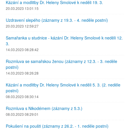
Kázání a modlitby Dr. Heleny Smolové k neděli 19. 3.
20.03.2023 13:01:15
Uzdravení slepého (záznamy z 19.3. - 4. neděle postní)
20.03.2023 12:59:27
Samařanka u studnice - kázání Dr. Heleny Smolové k neděli 12.
3.
14.03.2023 08:28:42
Rozmluva se samařskou ženou (záznamy z 12.3. - 3. neděle
postní)
14.03.2023 08:26:28
Kázání a modlitby Dr. Heleny Smolové k neděli 5. 3. (2. neděle
postní)
08.03.2023 08:30:14
Rozmluva s Nikodémem (záznamy z 5.3.)
08.03.2023 08:29:01
Pokušení na poušti (záznamy z 26.2. - 1. neděle postní)