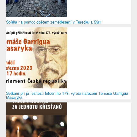
Sbírka na pomoc obětem zemětřesení v Turecku a Sýrii
Setkání při příležitosti letošního 173. výročí narození Tomáše Garrigua
Masaryka