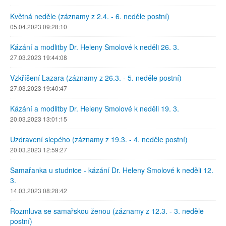
Květná neděle (záznamy z 2.4. - 6. neděle postní)
05.04.2023 09:28:10
Kázání a modlitby Dr. Heleny Smolové k neděli 26. 3.
27.03.2023 19:44:08
Vzkříšení Lazara (záznamy z 26.3. - 5. neděle postní)
27.03.2023 19:40:47
Kázání a modlitby Dr. Heleny Smolové k neděli 19. 3.
20.03.2023 13:01:15
Uzdravení slepého (záznamy z 19.3. - 4. neděle postní)
20.03.2023 12:59:27
Samařanka u studnice - kázání Dr. Heleny Smolové k neděli 12.
3.
14.03.2023 08:28:42
Rozmluva se samařskou ženou (záznamy z 12.3. - 3. neděle
postní)