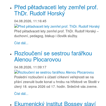
Před pětadvaceti lety zemřel prof.
ThDr. Rudolf Horský
04.08.2026, 11:16:45
Před pětadvaceti lety zemřel prof. ThDr. Rudolf Horský –
duchovní, pedagog, biskup i člověk služby.
Číst dál...
Rozloučení se sestrou farářkou
Alenou Plocarovou
04.08.2026, 11:09:17
Poslední rozloučení s účastí církevní veřejnosti se na
přání zesnulé bude konat u hrobu na hřbitově ve Stodě v
úterý 18. srpna 2026 od 17. hodin. Srdečně vás zveme.
Číst dál...
Ekumenický institut Bossey slaví