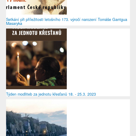
Setkání při příležitosti letošního 173. výročí narození Tomáše Garrigua
Masaryka
Týden modliteb za jednotu křesťanů 18. - 25.3. 2023