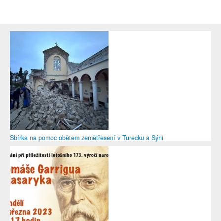
Sbírka na pomoc obětem zemětřesení v Turecku a Sýrii