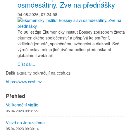
osmdesátiny. Zve na přednášky
04.08.2026, 07:24:58
Po 80 let žije Ekumenický institut Bossey způsobem života
ekumenického společenství a přispívá ke smíření,
viditelné jednotě, společnému svědectví a diakonii. Své
výročí oslaví mimo jiné dvěma online přednáškami -
globálními webináři
Číst dál...
Další aktuality pokračují na ccsh.cz
https://www.ccsh.cz
Přehled
Velikonoční vigilie
05.04.2023 09:31:27
Vjezd do Jeruzaléma
05.04.2023 09:30:14