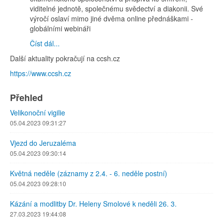
viditelné jednotě, společnému svědectví a diakonii. Své
výročí oslaví mimo jiné dvěma online přednáškami -
globálními webináři
Číst dál...
Další aktuality pokračují na ccsh.cz
https://www.ccsh.cz
Přehled
Velikonoční vigilie
05.04.2023 09:31:27
Vjezd do Jeruzaléma
05.04.2023 09:30:14
Květná neděle (záznamy z 2.4. - 6. neděle postní)
05.04.2023 09:28:10
Kázání a modlitby Dr. Heleny Smolové k neděli 26. 3.
27.03.2023 19:44:08