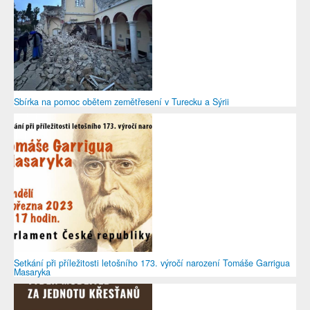
Sbírka na pomoc obětem zemětřesení v Turecku a Sýrii
Setkání při příležitosti letošního 173. výročí narození Tomáše Garrigua
Masaryka