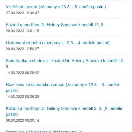
Vzkříšení Lazara (záznamy z 26.3. - 5. neděle postní)
27.03.2023 19:40:47
Kázání a modlitby Dr. Heleny Smolové k neděli 19. 3.
20.03.2023 13:01:15
Uzdravení slepého (záznamy z 19.3. - 4. neděle postní)
20.03.2023 12:59:27
Samařanka u studnice - kázání Dr. Heleny Smolové k neděli 12.
3.
14.03.2023 08:28:42
Rozmluva se samařskou ženou (záznamy z 12.3. - 3. neděle
postní)
14.03.2023 08:26:28
Kázání a modlitby Dr. Heleny Smolové k neděli 5. 3. (2. neděle
postní)
08.03.2023 08:30:14
Rozmluva s Nikodémem (záznamy z 5.3.)