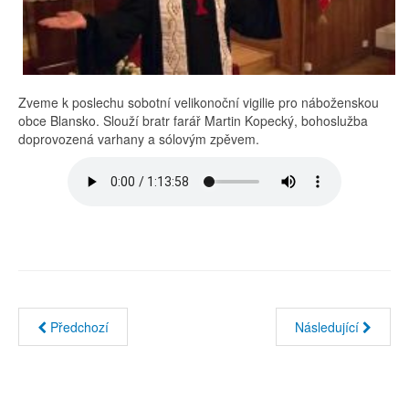
Zveme k poslechu sobotní velikonoční vigilie pro náboženskou
obce Blansko. Slouží bratr farář Martin Kopecký, bohoslužba
doprovozená varhany a sólovým zpěvem.
Předchozí
Následující