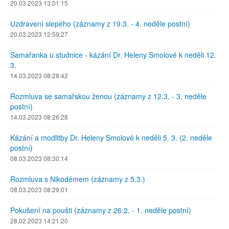
20.03.2023 13:01:15
Uzdravení slepého (záznamy z 19.3. - 4. neděle postní)
20.03.2023 12:59:27
Samařanka u studnice - kázání Dr. Heleny Smolové k neděli 12.
3.
14.03.2023 08:28:42
Rozmluva se samařskou ženou (záznamy z 12.3. - 3. neděle
postní)
14.03.2023 08:26:28
Kázání a modlitby Dr. Heleny Smolové k neděli 5. 3. (2. neděle
postní)
08.03.2023 08:30:14
Rozmluva s Nikodémem (záznamy z 5.3.)
08.03.2023 08:29:01
Pokušení na poušti (záznamy z 26.2. - 1. neděle postní)
28.02.2023 14:21:20