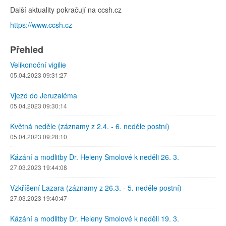
Další aktuality pokračují na ccsh.cz
https://www.ccsh.cz
Přehled
Velikonoční vigilie
05.04.2023 09:31:27
Vjezd do Jeruzaléma
05.04.2023 09:30:14
Květná neděle (záznamy z 2.4. - 6. neděle postní)
05.04.2023 09:28:10
Kázání a modlitby Dr. Heleny Smolové k neděli 26. 3.
27.03.2023 19:44:08
Vzkříšení Lazara (záznamy z 26.3. - 5. neděle postní)
27.03.2023 19:40:47
Kázání a modlitby Dr. Heleny Smolové k neděli 19. 3.