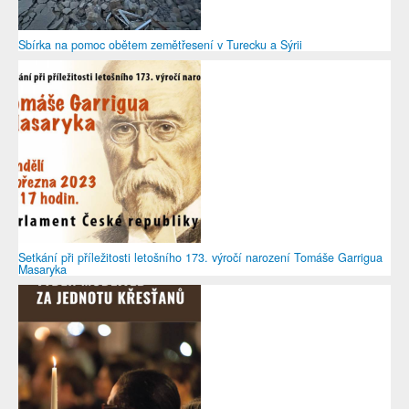
Sbírka na pomoc obětem zemětřesení v Turecku a Sýrii
Setkání při příležitosti letošního 173. výročí narození Tomáše Garrigua
Masaryka