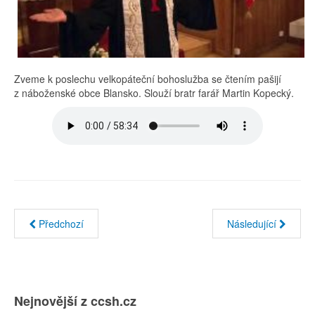
Zveme k poslechu velkopáteční bohoslužba se čtením pašijí
z náboženské obce Blansko. Slouží bratr farář Martin Kopecký.
Předchozí
Následující
Nejnovější z ccsh.cz