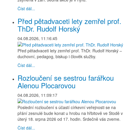
Číst dál...
Před pětadvaceti lety zemřel prof.
ThDr. Rudolf Horský
04.08.2026, 11:16:45
Před pětadvaceti lety zemřel prof. ThDr. Rudolf Horský –
duchovní, pedagog, biskup i člověk služby.
Číst dál...
Rozloučení se sestrou farářkou
Alenou Plocarovou
04.08.2026, 11:09:17
Poslední rozloučení s účastí církevní veřejnosti se na
přání zesnulé bude konat u hrobu na hřbitově ve Stodě v
úterý 18. srpna 2026 od 17. hodin. Srdečně vás zveme.
Číst dál...