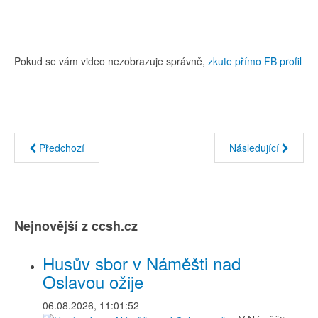
Pokud se vám video nezobrazuje správně,
zkute přímo FB profil
Předchozí
Následující
Nejnovější z ccsh.cz
Husův sbor v Náměšti nad
Oslavou ožije
06.08.2026, 11:01:52