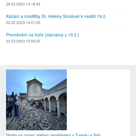
28.02.2023 14:18:43
Kázání a modlitby Dr. Heleny Smolové k neděli 19.2.
22.02.2023 14:01:25
Proměnění na hoře (záznamy z 19.2.)
22.02.2023 13:59:25
Sbírka na pomoc obětem zemětřesení v Turecku a Sýrii