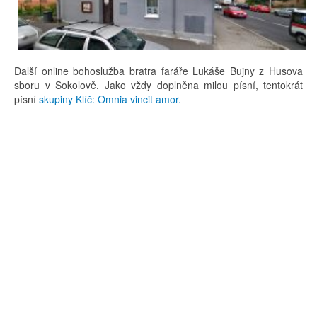
Další online bohoslužba bratra faráře Lukáše Bujny z Husova
sboru v Sokolově. Jako vždy doplněna milou písní, tentokrát
písní
skupiny Klíč: Omnia vincit amor.