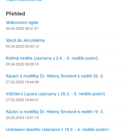
Přehled
Velikonoční vigilie
05.04.2023 09:31:27
Vjezd do Jeruzaléma
05.04.2023 09:30:14
Květná neděle (záznamy z 2.4. - 6. neděle postní)
05.04.2023 09:28:10
Kázání a modlitby Dr. Heleny Smolové k neděli 26. 3.
27.03.2023 19:44:08
Vzkříšení Lazara (záznamy z 26.3. - 5. neděle postní)
27.03.2023 19:40:47
Kázání a modlitby Dr. Heleny Smolové k neděli 19. 3.
20.03.2023 13:01:15
Uzdravení slepého (záznamy z 19.3. - 4. neděle postní)