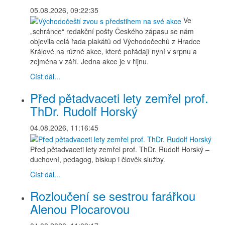
05.08.2026, 09:22:35
Ve
„schránce“ redakční pošty Českého zápasu se nám
objevila celá řada plakátů od Východočechů z Hradce
Králové na různé akce, které pořádají nyní v srpnu a
zejména v září. Jedna akce je v říjnu.
Číst dál...
Před pětadvaceti lety zemřel prof.
ThDr. Rudolf Horský
04.08.2026, 11:16:45
Před pětadvaceti lety zemřel prof. ThDr. Rudolf Horský –
duchovní, pedagog, biskup i člověk služby.
Číst dál...
Rozloučení se sestrou farářkou
Alenou Plocarovou