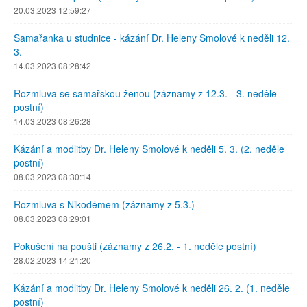
20.03.2023 12:59:27
Samařanka u studnice - kázání Dr. Heleny Smolové k neděli 12.
3.
14.03.2023 08:28:42
Rozmluva se samařskou ženou (záznamy z 12.3. - 3. neděle
postní)
14.03.2023 08:26:28
Kázání a modlitby Dr. Heleny Smolové k neděli 5. 3. (2. neděle
postní)
08.03.2023 08:30:14
Rozmluva s Nikodémem (záznamy z 5.3.)
08.03.2023 08:29:01
Pokušení na poušti (záznamy z 26.2. - 1. neděle postní)
28.02.2023 14:21:20
Kázání a modlitby Dr. Heleny Smolové k neděli 26. 2. (1. neděle
postní)