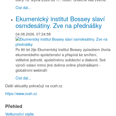
Číst dál...
Ekumenický institut Bossey slaví
osmdesátiny. Zve na přednášky
04.08.2026, 07:24:58
Po 80 let žije Ekumenický institut Bossey způsobem života
ekumenického společenství a přispívá ke smíření,
viditelné jednotě, společnému svědectví a diakonii. Své
výročí oslaví mimo jiné dvěma online přednáškami -
globálními webináři
Číst dál...
Další aktuality pokračují na ccsh.cz
https://www.ccsh.cz
Přehled
Velikonoční vigilie