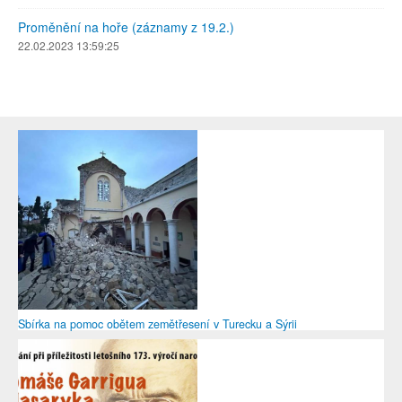
Proměnění na hoře (záznamy z 19.2.)
22.02.2023 13:59:25
Sbírka na pomoc obětem zemětřesení v Turecku a Sýrii