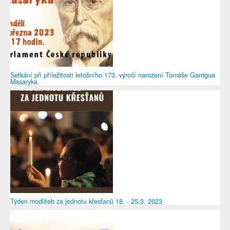
Setkání při příležitosti letošního 173. výročí narození Tomáše Garrigua
Masaryka
Týden modliteb za jednotu křesťanů 18. - 25.3. 2023