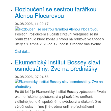
Rozloučení se sestrou farářkou
Alenou Plocarovou
04.08.2026, 11:09:17
Poslední rozloučení s účastí církevní veřejnosti se na
přání zesnulé bude konat u hrobu na hřbitově ve Stodě v
úterý 18. srpna 2026 od 17. hodin. Srdečně vás zveme.
Číst dál...
Ekumenický institut Bossey slaví
osmdesátiny. Zve na přednášky
04.08.2026, 07:24:58
Po 80 let žije Ekumenický institut Bossey způsobem života
ekumenického společenství a přispívá ke smíření,
viditelné jednotě, společnému svědectví a diakonii. Své
výročí oslaví mimo jiné dvěma online přednáškami -