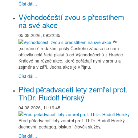
Číst dál...
Východočeští zvou s předstihem
na své akce
05.08.2026, 09:22:35
Ve
„schránce“ redakční pošty Českého zápasu se nám
objevila celá řada plakátů od Východočechů z Hradce
Králové na různé akce, které pořádají nyní v srpnu a
zejména v září. Jedna akce je v říjnu.
Číst dál...
Před pětadvaceti lety zemřel prof.
ThDr. Rudolf Horský
04.08.2026, 11:16:45
Před pětadvaceti lety zemřel prof. ThDr. Rudolf Horský –
duchovní, pedagog, biskup i člověk služby.
Číst dál...