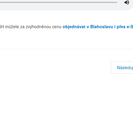
CČSH můžete za zvýhodněnou cenu
objednávat v Blahoslavu i přes e-
Následuj