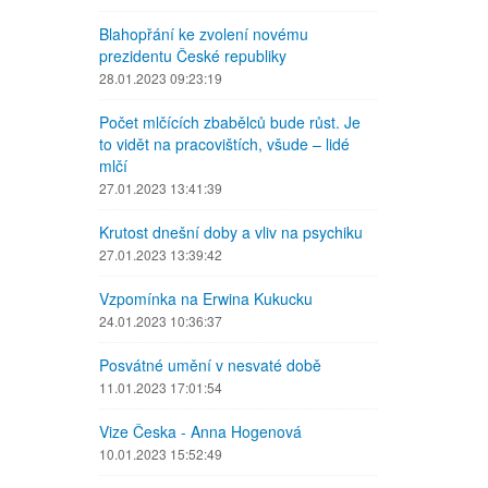
Blahopřání ke zvolení novému
prezidentu České republiky
28.01.2023 09:23:19
Počet mlčících zbabělců bude růst. Je
to vidět na pracovištích, všude – lidé
mlčí
27.01.2023 13:41:39
Krutost dnešní doby a vliv na psychiku
27.01.2023 13:39:42
Vzpomínka na Erwina Kukucku
24.01.2023 10:36:37
Posvátné umění v nesvaté době
11.01.2023 17:01:54
Vize Česka - Anna Hogenová
10.01.2023 15:52:49