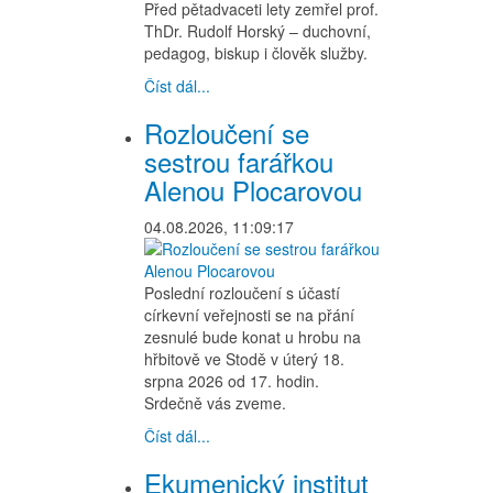
Před pětadvaceti lety zemřel prof.
ThDr. Rudolf Horský – duchovní,
pedagog, biskup i člověk služby.
Číst dál...
Rozloučení se
sestrou farářkou
Alenou Plocarovou
04.08.2026, 11:09:17
Poslední rozloučení s účastí
církevní veřejnosti se na přání
zesnulé bude konat u hrobu na
hřbitově ve Stodě v úterý 18.
srpna 2026 od 17. hodin.
Srdečně vás zveme.
Číst dál...
Ekumenický institut