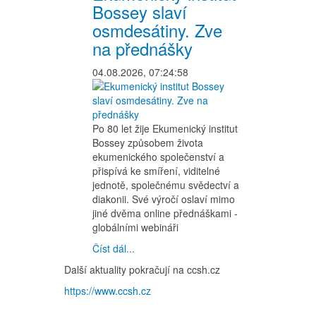
Bossey slaví
osmdesátiny. Zve
na přednášky
04.08.2026, 07:24:58
Po 80 let žije Ekumenický institut
Bossey způsobem života
ekumenického společenství a
přispívá ke smíření, viditelné
jednotě, společnému svědectví a
diakonii. Své výročí oslaví mimo
jiné dvěma online přednáškami -
globálními webináři
Číst dál...
Další aktuality pokračují na ccsh.cz
https://www.ccsh.cz