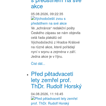
akce
05.08.2026, 09:22:35
Ve „schránce“ redakční pošty
Českého zápasu se nám objevila
celá řada plakátů od
Východočechů z Hradce Králové
na různé akce, které pořádají
nyní v srpnu a zejména v září.
Jedna akce je v říjnu.
Číst dál...
Před pětadvaceti
lety zemřel prof.
ThDr. Rudolf Horský
04.08.2026, 11:16:45