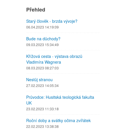
Přehled
Starý člověk - brzda vývoje?
06.04.2023 14:19:09
Bude na důchody?
09.03.2023 15:34:49
Křížová cesta - výstava obrazů
Vladimíra Wagnera
08.03.2023 08:27:03
Nestůj stranou
27.02.2023 14:05:34
Průvodce: Husitská teologická fakulta
UK
23.02.2023 11:33:18
Roční doby a svátky očima zvířátek
22.02.2023 13:38:38