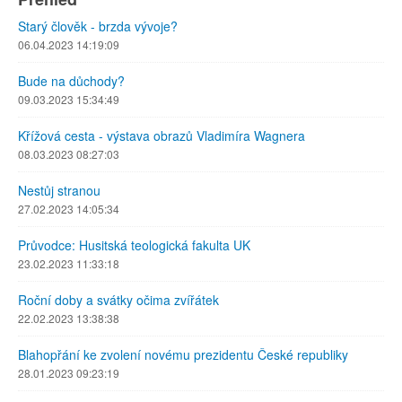
Starý člověk - brzda vývoje?
06.04.2023 14:19:09
Bude na důchody?
09.03.2023 15:34:49
Křížová cesta - výstava obrazů Vladimíra Wagnera
08.03.2023 08:27:03
Nestůj stranou
27.02.2023 14:05:34
Průvodce: Husitská teologická fakulta UK
23.02.2023 11:33:18
Roční doby a svátky očima zvířátek
22.02.2023 13:38:38
Blahopřání ke zvolení novému prezidentu České republiky
28.01.2023 09:23:19