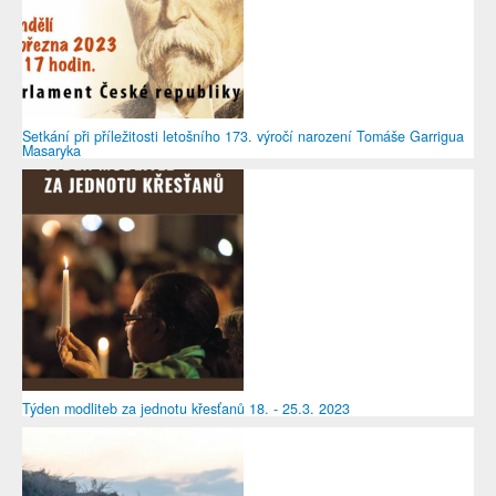
Setkání při příležitosti letošního 173. výročí narození Tomáše Garrigua
Masaryka
Týden modliteb za jednotu křesťanů 18. - 25.3. 2023