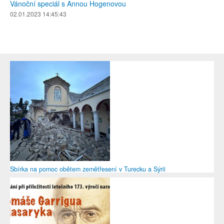
Vánoční speciál s Annou Hogenovou
02.01.2023 14:45:43
Sbírka na pomoc obětem zemětřesení v Turecku a Sýrii