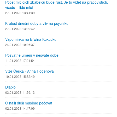
Počet mlčících zbabělců bude růst. Je to vidět na pracovištích,
všude – lidé mlčí
27.01.2023 13:41:39
Krutost dnešní doby a vliv na psychiku
27.01.2023 13:39:42
Vzpomínka na Erwina Kukucku
24.01.2023 10:36:37
Posvátné umění v nesvaté době
11.01.2023 17:01:54
Vize Česka - Anna Hogenová
10.01.2023 15:52:49
Diablo
03.01.2023 11:59:13
O naši duši musíme pečovat
02.01.2023 14:47:09