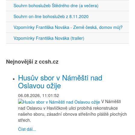
Souhrn bohoslužeb Štědrého dne (a večera)
Souhrn on-line bohoslužeb z 8.11.2020
Vzpomínky Františka Nováka - Země česká, domov můj?
Vzpomínky Františka Nováka (trailer)
Nejnovější z ccsh.cz
Husův sbor v Náměšti nad
Oslavou ožije
06.08.2026, 11:01:52
V Náměšti
nad Oslavou v Havlíčkově ulici probíhá rekonstrukce
našeho sboru, zásadní obnova střešního pláště plochých
střech.
Číst dál...