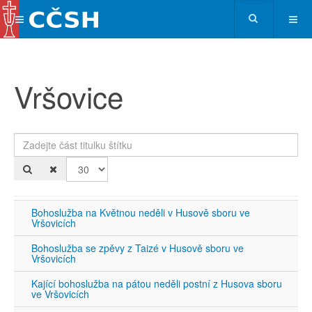
Vršovice
Zadejte část titulku štítku
Po
Bohoslužba na Květnou neděli v Husově sboru ve
Vršovicích
Bohoslužba se zpěvy z Taizé v Husově sboru ve
Vršovicích
Kající bohoslužba na pátou neděli postní z Husova sboru
ve Vršovicích