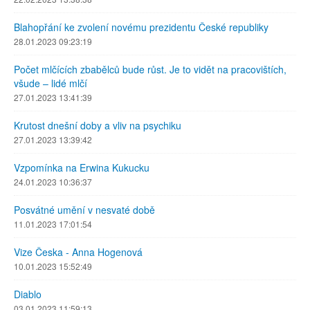
Blahopřání ke zvolení novému prezidentu České republiky
28.01.2023 09:23:19
Počet mlčících zbabělců bude růst. Je to vidět na pracovištích,
všude – lidé mlčí
27.01.2023 13:41:39
Krutost dnešní doby a vliv na psychiku
27.01.2023 13:39:42
Vzpomínka na Erwina Kukucku
24.01.2023 10:36:37
Posvátné umění v nesvaté době
11.01.2023 17:01:54
Vize Česka - Anna Hogenová
10.01.2023 15:52:49
Diablo
03.01.2023 11:59:13