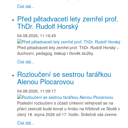
Číst dál...
Před pětadvaceti lety zemřel prof.
ThDr. Rudolf Horský
04.08.2026, 11:16:45
Před pětadvaceti lety zemřel prof. ThDr. Rudolf Horský –
duchovní, pedagog, biskup i člověk služby.
Číst dál...
Rozloučení se sestrou farářkou
Alenou Plocarovou
04.08.2026, 11:09:17
Poslední rozloučení s účastí církevní veřejnosti se na
přání zesnulé bude konat u hrobu na hřbitově ve Stodě v
úterý 18. srpna 2026 od 17. hodin. Srdečně vás zveme.
Číst dál...