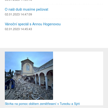
O naši duši musíme pečovat
02.01.2023 14:47:09
Vánoční speciál s Annou Hogenovou
02.01.2023 14:45:43
Sbírka na pomoc obětem zemětřesení v Turecku a Sýrii