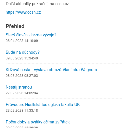
Další aktuality pokračují na ccsh.cz
https://www.ccsh.cz
Přehled
Starý člověk - brzda vývoje?
06.04.2023 14:19:09
Bude na důchody?
09.03.2023 15:34:49
Křížová cesta - výstava obrazů Vladimíra Wagnera
08.03.2023 08:27:03
Nestůj stranou
27.02.2023 14:05:34
Průvodce: Husitská teologická fakulta UK
23.02.2023 11:33:18
Roční doby a svátky očima zvířátek
22.02.2023 13:38:38