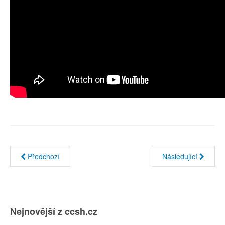
Předchozí
Následující
Nejnovější z ccsh.cz