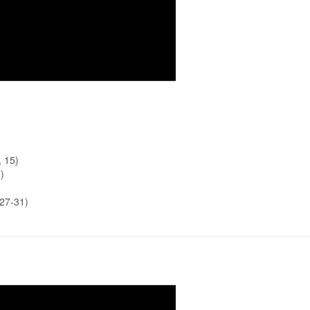
, 15)
)
 27-31)