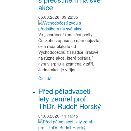
akce
05.08.2026, 09:22:35
Ve „schránce“ redakční pošty
Českého zápasu se nám objevila
celá řada plakátů od
Východočechů z Hradce Králové
na různé akce, které pořádají
nyní v srpnu a zejména v září.
Jedna akce je v říjnu.
Číst dál...
Před pětadvaceti
lety zemřel prof.
ThDr. Rudolf Horský
04.08.2026, 11:16:45