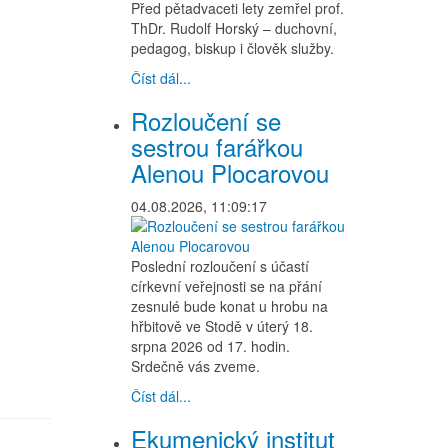
Před pětadvaceti lety zemřel prof.
ThDr. Rudolf Horský – duchovní,
pedagog, biskup i člověk služby.
Číst dál...
Rozloučení se
sestrou farářkou
Alenou Plocarovou
04.08.2026, 11:09:17
Poslední rozloučení s účastí
církevní veřejnosti se na přání
zesnulé bude konat u hrobu na
hřbitově ve Stodě v úterý 18.
srpna 2026 od 17. hodin.
Srdečně vás zveme.
Číst dál...
Ekumenický institut