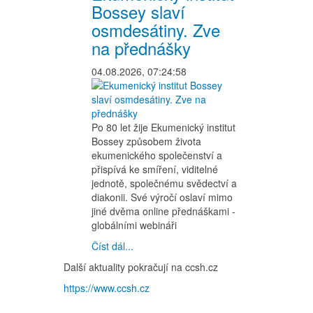
Bossey slaví
osmdesátiny. Zve
na přednášky
04.08.2026, 07:24:58
Po 80 let žije Ekumenický institut
Bossey způsobem života
ekumenického společenství a
přispívá ke smíření, viditelné
jednotě, společnému svědectví a
diakonii. Své výročí oslaví mimo
jiné dvěma online přednáškami -
globálními webináři
Číst dál...
Další aktuality pokračují na ccsh.cz
https://www.ccsh.cz