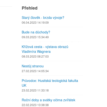
Přehled
Starý člověk - brzda vývoje?
06.04.2023 14:19:09
Bude na důchody?
09.03.2023 15:34:49
Křížová cesta - výstava obrazů
Vladimíra Wagnera
08.03.2023 08:27:03
Nestůj stranou
27.02.2023 14:05:34
Průvodce: Husitská teologická fakulta
UK
23.02.2023 11:33:18
Roční doby a svátky očima zvířátek
22.02.2023 13:38:38