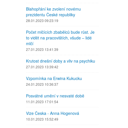
Blahopřání ke zvolení novému
prezidentu České republiky
28.01.2023 09:23:19
Počet mlčících zbabělců bude růst. Je
to vidět na pracovištích, všude – lidé
mlčí
27.01.2023 13:41:39
Krutost dnešní doby a vliv na psychiku
27.01.2023 13:39:42
Vzpomínka na Erwina Kukucku
24.01.2023 10:36:37
Posvátné umění v nesvaté době
11.01.2023 17:01:54
Vize Česka - Anna Hogenová
10.01.2023 15:52:49