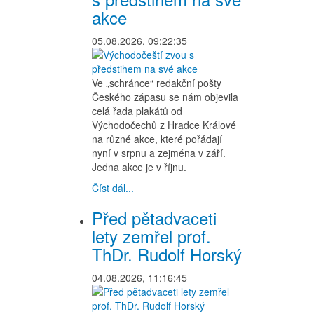
akce
05.08.2026, 09:22:35
Ve „schránce“ redakční pošty
Českého zápasu se nám objevila
celá řada plakátů od
Východočechů z Hradce Králové
na různé akce, které pořádají
nyní v srpnu a zejména v září.
Jedna akce je v říjnu.
Číst dál...
Před pětadvaceti
lety zemřel prof.
ThDr. Rudolf Horský
04.08.2026, 11:16:45