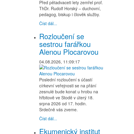
Před pětadvaceti lety zemřel prof.
ThDr. Rudolf Horský – duchovní,
pedagog, biskup i člověk služby.
Číst dál...
Rozloučení se
sestrou farářkou
Alenou Plocarovou
04.08.2026, 11:09:17
Poslední rozloučení s účastí
církevní veřejnosti se na přání
zesnulé bude konat u hrobu na
hřbitově ve Stodě v úterý 18.
srpna 2026 od 17. hodin.
Srdečně vás zveme.
Číst dál...
Ekumenický institut