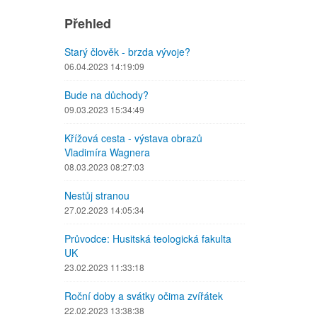
Přehled
Starý člověk - brzda vývoje?
06.04.2023 14:19:09
Bude na důchody?
09.03.2023 15:34:49
Křížová cesta - výstava obrazů
Vladimíra Wagnera
08.03.2023 08:27:03
Nestůj stranou
27.02.2023 14:05:34
Průvodce: Husitská teologická fakulta
UK
23.02.2023 11:33:18
Roční doby a svátky očima zvířátek
22.02.2023 13:38:38