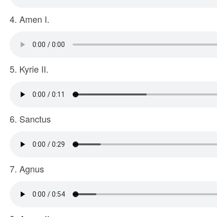
4. Amen I.
5. Kyrie II.
6. Sanctus
7. Agnus