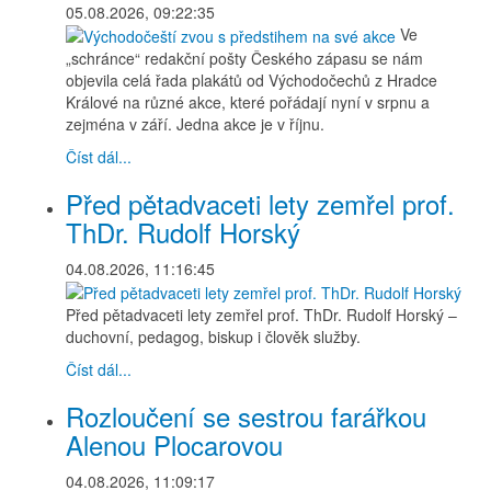
05.08.2026, 09:22:35
Ve
„schránce“ redakční pošty Českého zápasu se nám
objevila celá řada plakátů od Východočechů z Hradce
Králové na různé akce, které pořádají nyní v srpnu a
zejména v září. Jedna akce je v říjnu.
Číst dál...
Před pětadvaceti lety zemřel prof.
ThDr. Rudolf Horský
04.08.2026, 11:16:45
Před pětadvaceti lety zemřel prof. ThDr. Rudolf Horský –
duchovní, pedagog, biskup i člověk služby.
Číst dál...
Rozloučení se sestrou farářkou
Alenou Plocarovou
04.08.2026, 11:09:17