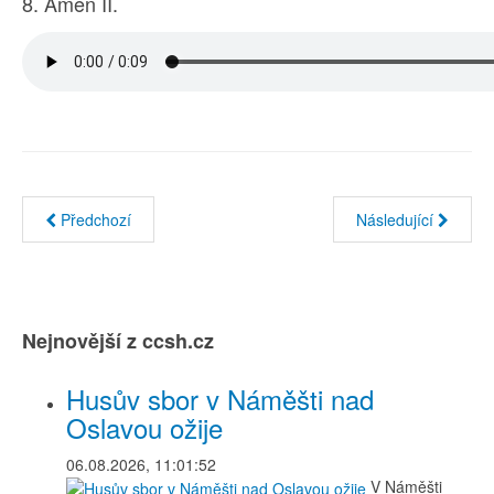
8. Amen II.
Předchozí
Následující
Nejnovější z ccsh.cz
Husův sbor v Náměšti nad
Oslavou ožije
06.08.2026, 11:01:52
V Náměšti