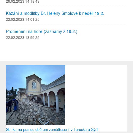
28.02.2023 14:18:43
Kázání a modlitby Dr. Heleny Smolové k neděli 19.2.
22.02.2023 14:01:25
Proměnění na hoře (záznamy z 19.2.)
22.02.2023 13:59:25
Sbírka na pomoc obětem zemětřesení v Turecku a Sýrii