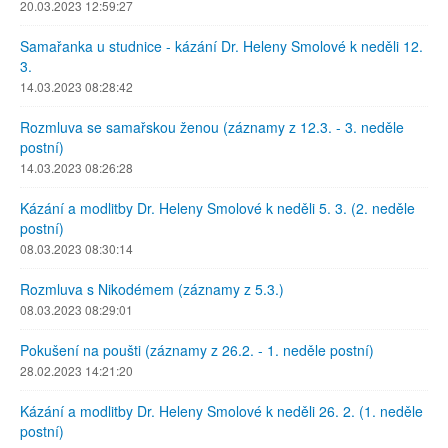
20.03.2023 12:59:27
Samařanka u studnice - kázání Dr. Heleny Smolové k neděli 12.
3.
14.03.2023 08:28:42
Rozmluva se samařskou ženou (záznamy z 12.3. - 3. neděle
postní)
14.03.2023 08:26:28
Kázání a modlitby Dr. Heleny Smolové k neděli 5. 3. (2. neděle
postní)
08.03.2023 08:30:14
Rozmluva s Nikodémem (záznamy z 5.3.)
08.03.2023 08:29:01
Pokušení na poušti (záznamy z 26.2. - 1. neděle postní)
28.02.2023 14:21:20
Kázání a modlitby Dr. Heleny Smolové k neděli 26. 2. (1. neděle
postní)