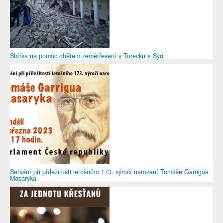
Sbírka na pomoc obětem zemětřesení v Turecku a Sýrii
Setkání při příležitosti letošního 173. výročí narození Tomáše Garrigua
Masaryka