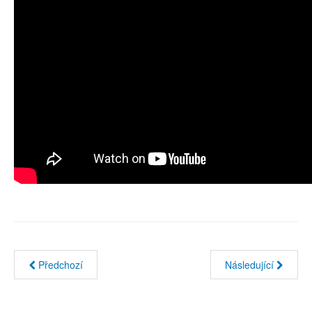
Předchozí
Následující