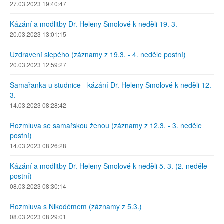
27.03.2023 19:40:47
Kázání a modlitby Dr. Heleny Smolové k neděli 19. 3.
20.03.2023 13:01:15
Uzdravení slepého (záznamy z 19.3. - 4. neděle postní)
20.03.2023 12:59:27
Samařanka u studnice - kázání Dr. Heleny Smolové k neděli 12.
3.
14.03.2023 08:28:42
Rozmluva se samařskou ženou (záznamy z 12.3. - 3. neděle
postní)
14.03.2023 08:26:28
Kázání a modlitby Dr. Heleny Smolové k neděli 5. 3. (2. neděle
postní)
08.03.2023 08:30:14
Rozmluva s Nikodémem (záznamy z 5.3.)
08.03.2023 08:29:01