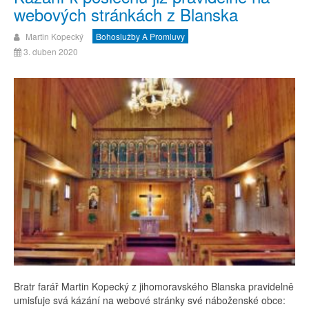
webových stránkách z Blanska
Martin Kopecký
Bohoslužby A Promluvy
3. duben 2020
Bratr farář Martin Kopecký z jihomoravského Blanska pravidelně
umisťuje svá kázání na webové stránky své náboženské obce: