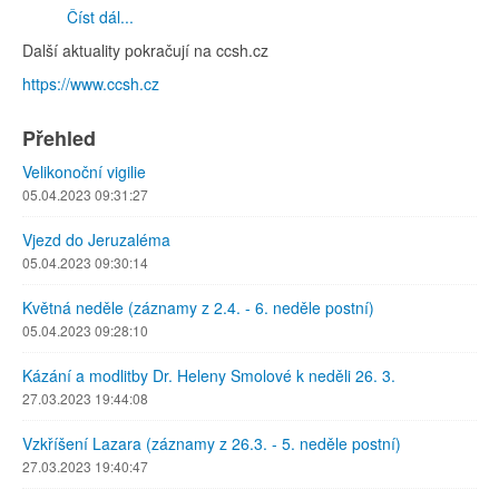
Číst dál...
Další aktuality pokračují na ccsh.cz
https://www.ccsh.cz
Přehled
Velikonoční vigilie
05.04.2023 09:31:27
Vjezd do Jeruzaléma
05.04.2023 09:30:14
Květná neděle (záznamy z 2.4. - 6. neděle postní)
05.04.2023 09:28:10
Kázání a modlitby Dr. Heleny Smolové k neděli 26. 3.
27.03.2023 19:44:08
Vzkříšení Lazara (záznamy z 26.3. - 5. neděle postní)
27.03.2023 19:40:47