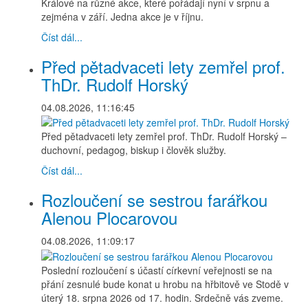
Králové na různé akce, které pořádají nyní v srpnu a
zejména v září. Jedna akce je v říjnu.
Číst dál...
Před pětadvaceti lety zemřel prof.
ThDr. Rudolf Horský
04.08.2026, 11:16:45
Před pětadvaceti lety zemřel prof. ThDr. Rudolf Horský –
duchovní, pedagog, biskup i člověk služby.
Číst dál...
Rozloučení se sestrou farářkou
Alenou Plocarovou
04.08.2026, 11:09:17
Poslední rozloučení s účastí církevní veřejnosti se na
přání zesnulé bude konat u hrobu na hřbitově ve Stodě v
úterý 18. srpna 2026 od 17. hodin. Srdečně vás zveme.