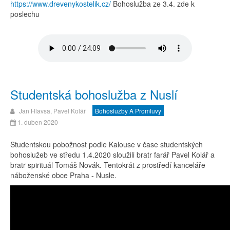
https://www.drevenykostelik.cz/
Bohoslužba ze 3.4. zde k
poslechu
Studentská bohoslužba z Nuslí
Jan Hlavsa, Pavel Kolář
Bohoslužby A Promluvy
1. duben 2020
Studentskou pobožnost podle Kalouse v čase studentských
bohoslužeb ve středu 1.4.2020 sloužili bratr farář Pavel Kolář a
bratr spirituál Tomáš Novák. Tentokrát z prostředí kanceláře
náboženské obce Praha - Nusle.