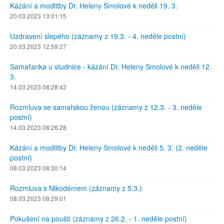
Kázání a modlitby Dr. Heleny Smolové k neděli 19. 3.
20.03.2023 13:01:15
Uzdravení slepého (záznamy z 19.3. - 4. neděle postní)
20.03.2023 12:59:27
Samařanka u studnice - kázání Dr. Heleny Smolové k neděli 12.
3.
14.03.2023 08:28:42
Rozmluva se samařskou ženou (záznamy z 12.3. - 3. neděle
postní)
14.03.2023 08:26:28
Kázání a modlitby Dr. Heleny Smolové k neděli 5. 3. (2. neděle
postní)
08.03.2023 08:30:14
Rozmluva s Nikodémem (záznamy z 5.3.)
08.03.2023 08:29:01
Pokušení na poušti (záznamy z 26.2. - 1. neděle postní)