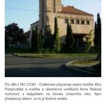
Pro děti z NO CČSH - Čelákovice připravuje sestra farářka Mira
Poloprudská a malířka a všestranná umělkyně Anna Radová
rozhovory s kašpárkem na témata církevního roku. Nyní
představují dětem, co to je Květná neděle.