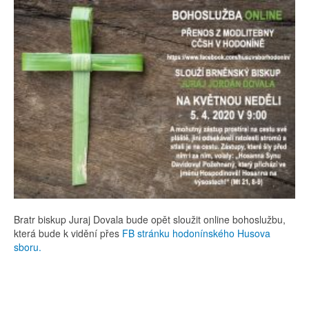
Bratr biskup Juraj Dovala bude opět sloužit online bohoslužbu,
která bude k vidění přes
FB stránku hodonínského Husova
sboru.