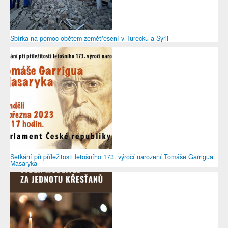
Sbírka na pomoc obětem zemětřesení v Turecku a Sýrii
Setkání při příležitosti letošního 173. výročí narození Tomáše Garrigua
Masaryka