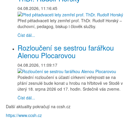
04.08.2026, 11:16:45
Před pětadvaceti lety zemřel prof. ThDr. Rudolf Horský –
duchovní, pedagog, biskup i člověk služby.
Číst dál...
Rozloučení se sestrou farářkou
Alenou Plocarovou
04.08.2026, 11:09:17
Poslední rozloučení s účastí církevní veřejnosti se na
přání zesnulé bude konat u hrobu na hřbitově ve Stodě v
úterý 18. srpna 2026 od 17. hodin. Srdečně vás zveme.
Číst dál...
Další aktuality pokračují na ccsh.cz
https://www.ccsh.cz