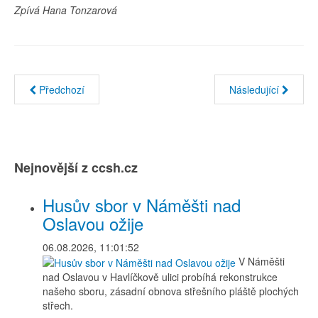
Zpívá Hana Tonzarová
Předchozí
Následující
Nejnovější z ccsh.cz
Husův sbor v Náměšti nad
Oslavou ožije
06.08.2026, 11:01:52
V Náměšti
nad Oslavou v Havlíčkově ulici probíhá rekonstrukce
našeho sboru, zásadní obnova střešního pláště plochých
střech.