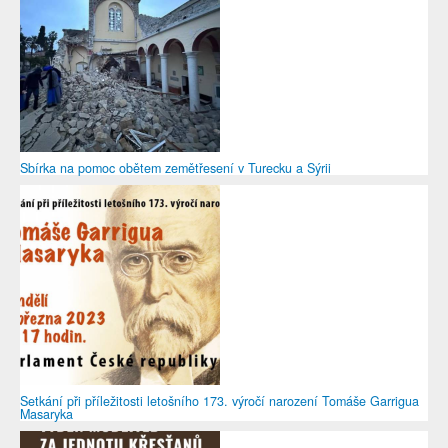
Sbírka na pomoc obětem zemětřesení v Turecku a Sýrii
Setkání při příležitosti letošního 173. výročí narození Tomáše Garrigua
Masaryka