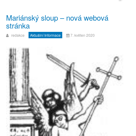
Mariánský sloup – nová webová
stránka
redakce
Aktuální Informace
7. květen 2020