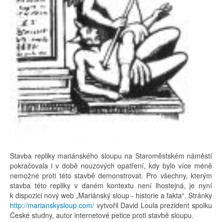
Stavba repliky mariánského sloupu na Staroměstském náměstí
pokračovala i v době nouzových opatření, kdy bylo více méně
nemožné proti této stavbě demonstrovat. Pro všechny, kterým
stavba této repliky v daném kontextu není lhostejná, je nyní
k dispozici nový web „Mariánský sloup - historie a fakta“. Stránky
http://marianskysloup.com/
vytvořil David Loula prezident spolku
České studny, autor internetové petice proti stavbě sloupu.