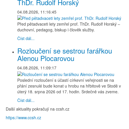
ThDr. Rudolf Horský
04.08.2026, 11:16:45
Před pětadvaceti lety zemřel prof. ThDr. Rudolf Horský –
duchovní, pedagog, biskup i člověk služby.
Číst dál...
Rozloučení se sestrou farářkou
Alenou Plocarovou
04.08.2026, 11:09:17
Poslední rozloučení s účastí církevní veřejnosti se na
přání zesnulé bude konat u hrobu na hřbitově ve Stodě v
úterý 18. srpna 2026 od 17. hodin. Srdečně vás zveme.
Číst dál...
Další aktuality pokračují na ccsh.cz
https://www.ccsh.cz