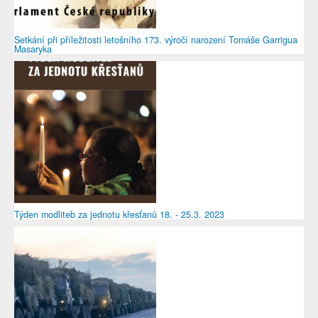
Setkání při příležitosti letošního 173. výročí narození Tomáše Garrigua
Masaryka
Týden modliteb za jednotu křesťanů 18. - 25.3. 2023