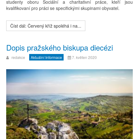
studenty oboru Sociální a charitativní práce, kteří jsou
kvalifikovaní pro práci se specifickými skupinami obyvatel.
Číst dál: Červený kříž spoléhá i na...
Dopis pražského biskupa diecézi
redakce
Aktuální Informace
7. květen 2020