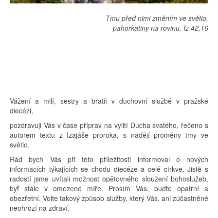
Tmu před nimi změním ve světlo,
pahorkatiny na rovinu. Iz 42,16
Vážení a milí, sestry a bratři v duchovní službě v pražské
diecézi,
pozdravuji Vás v čase příprav na vylití Ducha svatého, řečeno s
autorem textu z Izajáše proroka, s nadějí proměny tmy ve
světlo.
Rád bych Vás při této příležitosti informoval o nových
informacích týkajících se chodu diecéze a celé církve. Jistě s
radostí jsme uvítali možnost opětovného sloužení bohoslužeb,
byť stále v omezené míře. Prosím Vás, buďte opatrní a
obezřetní. Volte takový způsob služby, který Vás, ani zúčastněné
neohrozí na zdraví.