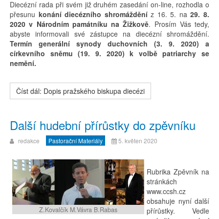
Diecézní rada při svém již druhém zasedání on-line, rozhodla o
přesunu
konání diecézního shromáždění
z 16. 5. na
29. 8.
2020 v Národním památníku na Žižkově
. Prosím Vás tedy,
abyste informovali své zástupce na diecézní shromáždění.
Termín generální synody duchovních (3. 9. 2020) a
církevního sněmu (19. 9. 2020) k volbě patriarchy se
nemění.
Číst dál: Dopis pražského biskupa diecézi
Další hudební přírůstky do zpěvníku
redakce
Pastorační Materiály
5. květen 2020
Rubrika Zpěvník na
stránkách
www.ccsh.cz
obsahuje nyní další
Z.Kovalčík M.Vávra B.Rabas
přírůstky. Vedle