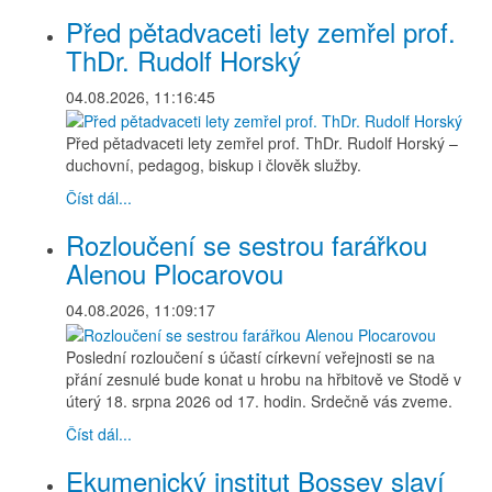
Před pětadvaceti lety zemřel prof.
ThDr. Rudolf Horský
04.08.2026, 11:16:45
Před pětadvaceti lety zemřel prof. ThDr. Rudolf Horský –
duchovní, pedagog, biskup i člověk služby.
Číst dál...
Rozloučení se sestrou farářkou
Alenou Plocarovou
04.08.2026, 11:09:17
Poslední rozloučení s účastí církevní veřejnosti se na
přání zesnulé bude konat u hrobu na hřbitově ve Stodě v
úterý 18. srpna 2026 od 17. hodin. Srdečně vás zveme.
Číst dál...
Ekumenický institut Bossey slaví