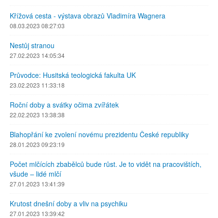
Křížová cesta - výstava obrazů Vladimíra Wagnera
08.03.2023 08:27:03
Nestůj stranou
27.02.2023 14:05:34
Průvodce: Husitská teologická fakulta UK
23.02.2023 11:33:18
Roční doby a svátky očima zvířátek
22.02.2023 13:38:38
Blahopřání ke zvolení novému prezidentu České republiky
28.01.2023 09:23:19
Počet mlčících zbabělců bude růst. Je to vidět na pracovištích,
všude – lidé mlčí
27.01.2023 13:41:39
Krutost dnešní doby a vliv na psychiku
27.01.2023 13:39:42