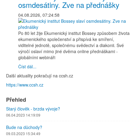
osmdesátiny. Zve na přednášky
04.08.2026, 07:24:58
Po 80 let žije Ekumenický institut Bossey způsobem života
ekumenického společenství a přispívá ke smíření,
viditelné jednotě, společnému svědectví a diakonii. Své
výročí oslaví mimo jiné dvěma online přednáškami -
globálními webináři
Číst dál...
Další aktuality pokračují na ccsh.cz
https://www.ccsh.cz
Přehled
Starý člověk - brzda vývoje?
06.04.2023 14:19:09
Bude na důchody?
09.03.2023 15:34:49