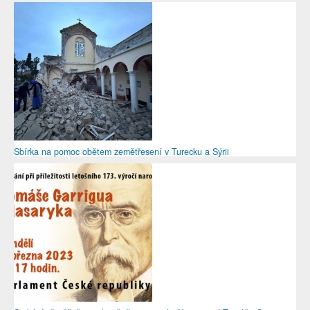
Sbírka na pomoc obětem zemětřesení v Turecku a Sýrii