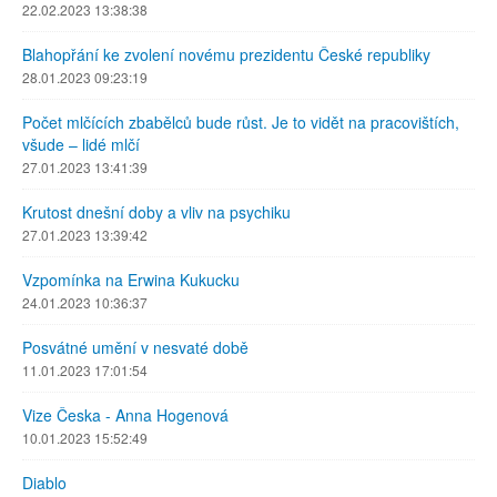
22.02.2023 13:38:38
Blahopřání ke zvolení novému prezidentu České republiky
28.01.2023 09:23:19
Počet mlčících zbabělců bude růst. Je to vidět na pracovištích,
všude – lidé mlčí
27.01.2023 13:41:39
Krutost dnešní doby a vliv na psychiku
27.01.2023 13:39:42
Vzpomínka na Erwina Kukucku
24.01.2023 10:36:37
Posvátné umění v nesvaté době
11.01.2023 17:01:54
Vize Česka - Anna Hogenová
10.01.2023 15:52:49
Diablo