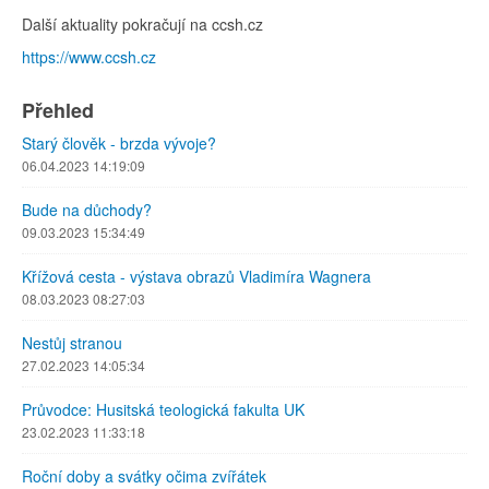
Další aktuality pokračují na ccsh.cz
https://www.ccsh.cz
Přehled
Starý člověk - brzda vývoje?
06.04.2023 14:19:09
Bude na důchody?
09.03.2023 15:34:49
Křížová cesta - výstava obrazů Vladimíra Wagnera
08.03.2023 08:27:03
Nestůj stranou
27.02.2023 14:05:34
Průvodce: Husitská teologická fakulta UK
23.02.2023 11:33:18
Roční doby a svátky očima zvířátek