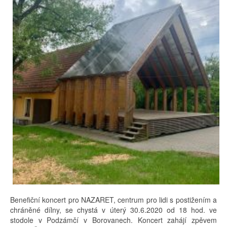
Benefiční koncert pro NAZARET, centrum pro lidi s postižením a
chráněné dílny, se chystá v úterý 30.6.2020 od 18 hod. ve
stodole v Podzámčí v Borovanech. Koncert zahájí zpěvem