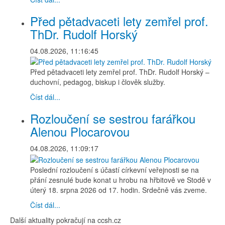
Před pětadvaceti lety zemřel prof.
ThDr. Rudolf Horský
04.08.2026, 11:16:45
Před pětadvaceti lety zemřel prof. ThDr. Rudolf Horský –
duchovní, pedagog, biskup i člověk služby.
Číst dál...
Rozloučení se sestrou farářkou
Alenou Plocarovou
04.08.2026, 11:09:17
Poslední rozloučení s účastí církevní veřejnosti se na
přání zesnulé bude konat u hrobu na hřbitově ve Stodě v
úterý 18. srpna 2026 od 17. hodin. Srdečně vás zveme.
Číst dál...
Další aktuality pokračují na ccsh.cz