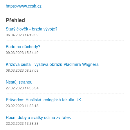
https://www.ccsh.cz
Přehled
Starý člověk - brzda vývoje?
06.04.2023 14:19:09
Bude na důchody?
09.03.2023 15:34:49
Křížová cesta - výstava obrazů Vladimíra Wagnera
08.03.2023 08:27:03
Nestůj stranou
27.02.2023 14:05:34
Průvodce: Husitská teologická fakulta UK
23.02.2023 11:33:18
Roční doby a svátky očima zvířátek
22.02.2023 13:38:38