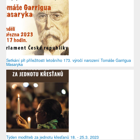
Setkání při příležitosti letošního 173. výročí narození Tomáše Garrigua
Masaryka
Týden modliteb za jednotu křesťanů 18. - 25.3. 2023