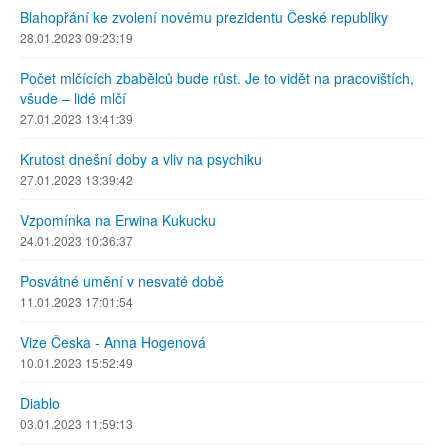
Blahopřání ke zvolení novému prezidentu České republiky
28.01.2023 09:23:19
Počet mlčících zbabělců bude růst. Je to vidět na pracovištích,
všude – lidé mlčí
27.01.2023 13:41:39
Krutost dnešní doby a vliv na psychiku
27.01.2023 13:39:42
Vzpomínka na Erwina Kukucku
24.01.2023 10:36:37
Posvátné umění v nesvaté době
11.01.2023 17:01:54
Vize Česka - Anna Hogenová
10.01.2023 15:52:49
Diablo
03.01.2023 11:59:13