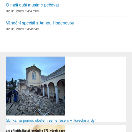
O naši duši musíme pečovat
02.01.2023 14:47:09
Vánoční speciál s Annou Hogenovou
02.01.2023 14:45:43
Sbírka na pomoc obětem zemětřesení v Turecku a Sýrii