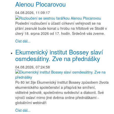
Alenou Plocarovou
04.08.2026, 11:09:17
Poslední rozloučení s účastí církevní veřejnosti se na
přání zesnulé bude konat u hrobu na hřbitově ve Stodě v
úterý 18. srpna 2026 od 17. hodin. Srdečně vás zveme.
Číst dál...
Ekumenický institut Bossey slaví
osmdesátiny. Zve na přednášky
04.08.2026, 07:24:58
Po 80 let žije Ekumenický institut Bossey způsobem života
ekumenického společenství a přispívá ke smíření,
viditelné jednotě, společnému svědectví a diakonii. Své
výročí oslaví mimo jiné dvěma online přednáškami -
globálními webináři
Číst dál...