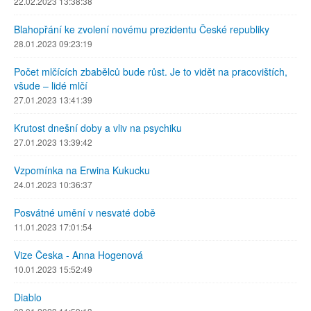
22.02.2023 13:38:38
Blahopřání ke zvolení novému prezidentu České republiky
28.01.2023 09:23:19
Počet mlčících zbabělců bude růst. Je to vidět na pracovištích,
všude – lidé mlčí
27.01.2023 13:41:39
Krutost dnešní doby a vliv na psychiku
27.01.2023 13:39:42
Vzpomínka na Erwina Kukucku
24.01.2023 10:36:37
Posvátné umění v nesvaté době
11.01.2023 17:01:54
Vize Česka - Anna Hogenová
10.01.2023 15:52:49
Diablo