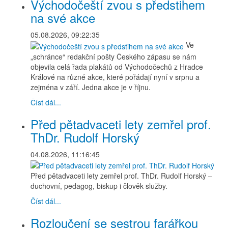
Východočeští zvou s předstihem
na své akce
05.08.2026, 09:22:35
Ve
„schránce“ redakční pošty Českého zápasu se nám
objevila celá řada plakátů od Východočechů z Hradce
Králové na různé akce, které pořádají nyní v srpnu a
zejména v září. Jedna akce je v říjnu.
Číst dál...
Před pětadvaceti lety zemřel prof.
ThDr. Rudolf Horský
04.08.2026, 11:16:45
Před pětadvaceti lety zemřel prof. ThDr. Rudolf Horský –
duchovní, pedagog, biskup i člověk služby.
Číst dál...
Rozloučení se sestrou farářkou