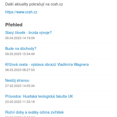
Další aktuality pokračují na ccsh.cz
https://www.ccsh.cz
Přehled
Starý člověk - brzda vývoje?
06.04.2023 14:19:09
Bude na důchody?
09.03.2023 15:34:49
Křížová cesta - výstava obrazů Vladimíra Wagnera
08.03.2023 08:27:03
Nestůj stranou
27.02.2023 14:05:34
Průvodce: Husitská teologická fakulta UK
23.02.2023 11:33:18
Roční doby a svátky očima zvířátek