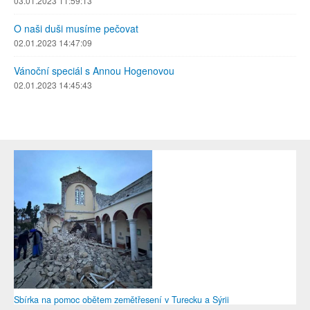
03.01.2023 11:59:13
O naši duši musíme pečovat
02.01.2023 14:47:09
Vánoční speciál s Annou Hogenovou
02.01.2023 14:45:43
Sbírka na pomoc obětem zemětřesení v Turecku a Sýrii