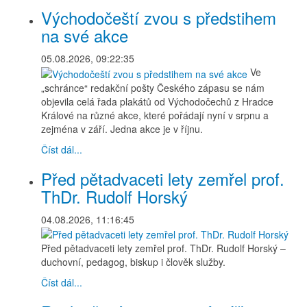
Východočeští zvou s předstihem
na své akce
05.08.2026, 09:22:35
Ve
„schránce“ redakční pošty Českého zápasu se nám
objevila celá řada plakátů od Východočechů z Hradce
Králové na různé akce, které pořádají nyní v srpnu a
zejména v září. Jedna akce je v říjnu.
Číst dál...
Před pětadvaceti lety zemřel prof.
ThDr. Rudolf Horský
04.08.2026, 11:16:45
Před pětadvaceti lety zemřel prof. ThDr. Rudolf Horský –
duchovní, pedagog, biskup i člověk služby.
Číst dál...