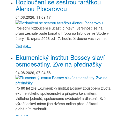
Rozloučení se sestrou farářkou
Alenou Plocarovou
04.08.2026, 11:09:17
Poslední rozloučení s účastí církevní veřejnosti se na
přání zesnulé bude konat u hrobu na hřbitově ve Stodě v
úterý 18. srpna 2026 od 17. hodin. Srdečně vás zveme.
Číst dál...
Ekumenický institut Bossey slaví
osmdesátiny. Zve na přednášky
04.08.2026, 07:24:58
Po 80 let žije Ekumenický institut Bossey způsobem života
ekumenického společenství a přispívá ke smíření,
viditelné jednotě, společnému svědectví a diakonii. Své
výročí oslaví mimo jiné dvěma online přednáškami -
globálními webináři