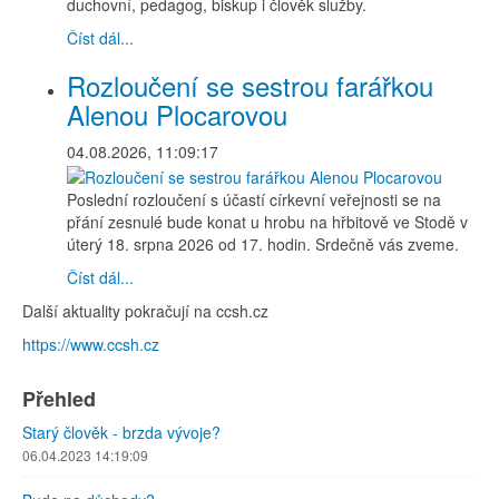
duchovní, pedagog, biskup i člověk služby.
Číst dál...
Rozloučení se sestrou farářkou
Alenou Plocarovou
04.08.2026, 11:09:17
Poslední rozloučení s účastí církevní veřejnosti se na
přání zesnulé bude konat u hrobu na hřbitově ve Stodě v
úterý 18. srpna 2026 od 17. hodin. Srdečně vás zveme.
Číst dál...
Další aktuality pokračují na ccsh.cz
https://www.ccsh.cz
Přehled
Starý člověk - brzda vývoje?
06.04.2023 14:19:09