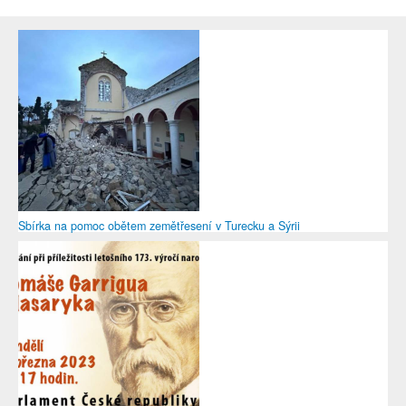
Sbírka na pomoc obětem zemětřesení v Turecku a Sýrii