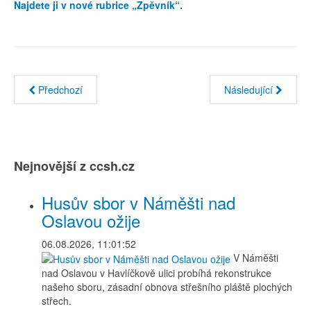
Najdete ji v nové rubrice „Zpěvník“.
Předchozí
Následující
Nejnovější z ccsh.cz
Husův sbor v Náměšti nad
Oslavou ožije
06.08.2026, 11:01:52
V Náměšti
nad Oslavou v Havlíčkově ulici probíhá rekonstrukce
našeho sboru, zásadní obnova střešního pláště plochých
střech.