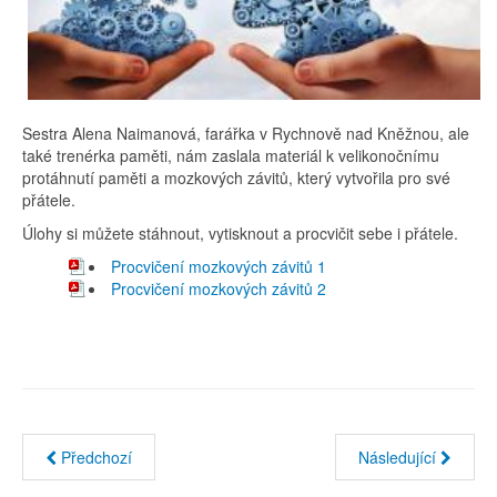
Sestra Alena Naimanová, farářka v Rychnově nad Kněžnou, ale
také trenérka paměti, nám zaslala materiál k velikonočnímu
protáhnutí paměti a mozkových závitů, který vytvořila pro své
přátele.
Úlohy si můžete stáhnout, vytisknout a procvičit sebe i přátele.
Procvičení mozkových závitů 1
Procvičení mozkových závitů 2
Předchozí
Následující