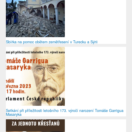
Sbírka na pomoc obětem zemětřesení v Turecku a Sýrii
Setkání při příležitosti letošního 173. výročí narození Tomáše Garrigua
Masaryka