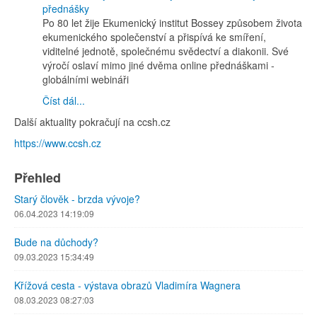
Po 80 let žije Ekumenický institut Bossey způsobem života
ekumenického společenství a přispívá ke smíření,
viditelné jednotě, společnému svědectví a diakonii. Své
výročí oslaví mimo jiné dvěma online přednáškami -
globálními webináři
Číst dál...
Další aktuality pokračují na ccsh.cz
https://www.ccsh.cz
Přehled
Starý člověk - brzda vývoje?
06.04.2023 14:19:09
Bude na důchody?
09.03.2023 15:34:49
Křížová cesta - výstava obrazů Vladimíra Wagnera
08.03.2023 08:27:03