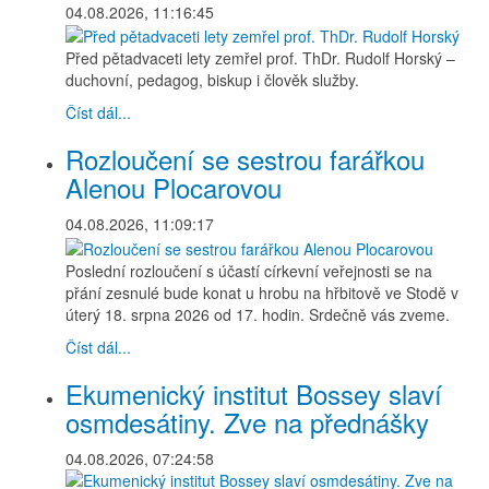
04.08.2026, 11:16:45
Před pětadvaceti lety zemřel prof. ThDr. Rudolf Horský –
duchovní, pedagog, biskup i člověk služby.
Číst dál...
Rozloučení se sestrou farářkou
Alenou Plocarovou
04.08.2026, 11:09:17
Poslední rozloučení s účastí církevní veřejnosti se na
přání zesnulé bude konat u hrobu na hřbitově ve Stodě v
úterý 18. srpna 2026 od 17. hodin. Srdečně vás zveme.
Číst dál...
Ekumenický institut Bossey slaví
osmdesátiny. Zve na přednášky
04.08.2026, 07:24:58