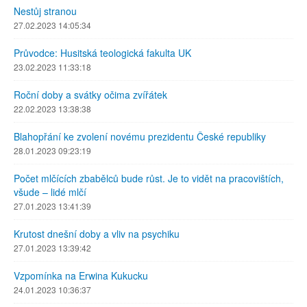
Nestůj stranou
27.02.2023 14:05:34
Průvodce: Husitská teologická fakulta UK
23.02.2023 11:33:18
Roční doby a svátky očima zvířátek
22.02.2023 13:38:38
Blahopřání ke zvolení novému prezidentu České republiky
28.01.2023 09:23:19
Počet mlčících zbabělců bude růst. Je to vidět na pracovištích,
všude – lidé mlčí
27.01.2023 13:41:39
Krutost dnešní doby a vliv na psychiku
27.01.2023 13:39:42
Vzpomínka na Erwina Kukucku
24.01.2023 10:36:37