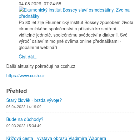
04.08.2026, 07:24:58
Po 80 let žije Ekumenický institut Bossey způsobem života
ekumenického společenství a přispívá ke smíření,
viditelné jednotě, společnému svědectví a diakonii. Své
výročí oslaví mimo jiné dvěma online přednáškami -
globálními webináři
Číst dál...
Další aktuality pokračují na ccsh.cz
https://www.ccsh.cz
Přehled
Starý člověk - brzda vývoje?
06.04.2023 14:19:09
Bude na důchody?
09.03.2023 15:34:49
Křížová cesta - výstava obrazů Vladimíra Wagnera