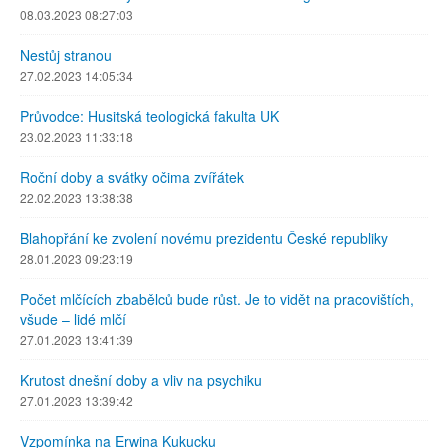
08.03.2023 08:27:03
Nestůj stranou
27.02.2023 14:05:34
Průvodce: Husitská teologická fakulta UK
23.02.2023 11:33:18
Roční doby a svátky očima zvířátek
22.02.2023 13:38:38
Blahopřání ke zvolení novému prezidentu České republiky
28.01.2023 09:23:19
Počet mlčících zbabělců bude růst. Je to vidět na pracovištích,
všude – lidé mlčí
27.01.2023 13:41:39
Krutost dnešní doby a vliv na psychiku
27.01.2023 13:39:42
Vzpomínka na Erwina Kukucku