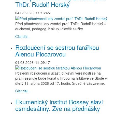
ThDr. Rudolf Horský
04.08.2026, 11:16:45
Před pětadvaceti lety zemřel prof. ThDr. Rudolf Horský –
duchovní, pedagog, biskup i člověk služby.
Číst dál...
Rozloučení se sestrou farářkou
Alenou Plocarovou
04.08.2026, 11:09:17
Poslední rozloučení s účastí církevní veřejnosti se na
přání zesnulé bude konat u hrobu na hřbitově ve Stodě v
úterý 18. srpna 2026 od 17. hodin. Srdečně vás zveme.
Číst dál...
Ekumenický institut Bossey slaví
osmdesátiny. Zve na přednášky