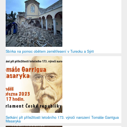
Sbírka na pomoc obětem zemětřesení v Turecku a Sýrii
Setkání při příležitosti letošního 173. výročí narození Tomáše Garrigua
Masaryka