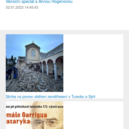
Vánoční speciál s Annou Hogenovou
02.01.2023 14:45:43
Sbírka na pomoc obětem zemětřesení v Turecku a Sýrii