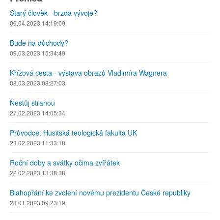
Starý člověk - brzda vývoje?
06.04.2023 14:19:09
Bude na důchody?
09.03.2023 15:34:49
Křížová cesta - výstava obrazů Vladimíra Wagnera
08.03.2023 08:27:03
Nestůj stranou
27.02.2023 14:05:34
Průvodce: Husitská teologická fakulta UK
23.02.2023 11:33:18
Roční doby a svátky očima zvířátek
22.02.2023 13:38:38
Blahopřání ke zvolení novému prezidentu České republiky
28.01.2023 09:23:19