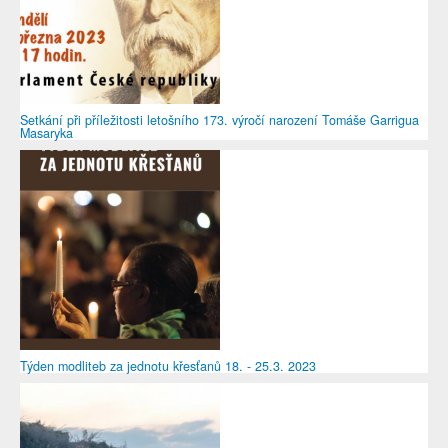
Setkání při příležitosti letošního 173. výročí narození Tomáše Garrigua
Masaryka
Týden modliteb za jednotu křesťanů 18. - 25.3. 2023