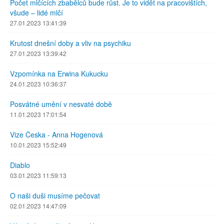
Počet mlčících zbabělců bude růst. Je to vidět na pracovištích,
všude – lidé mlčí
27.01.2023 13:41:39
Krutost dnešní doby a vliv na psychiku
27.01.2023 13:39:42
Vzpomínka na Erwina Kukucku
24.01.2023 10:36:37
Posvátné umění v nesvaté době
11.01.2023 17:01:54
Vize Česka - Anna Hogenová
10.01.2023 15:52:49
Diablo
03.01.2023 11:59:13
O naši duši musíme pečovat
02.01.2023 14:47:09