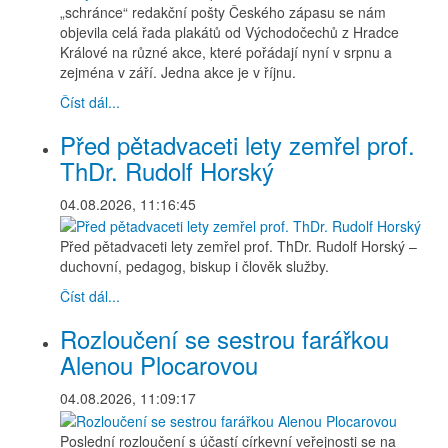
„schránce“ redakční pošty Českého zápasu se nám
objevila celá řada plakátů od Východočechů z Hradce
Králové na různé akce, které pořádají nyní v srpnu a
zejména v září. Jedna akce je v říjnu.
Číst dál...
Před pětadvaceti lety zemřel prof.
ThDr. Rudolf Horský
04.08.2026, 11:16:45
Před pětadvaceti lety zemřel prof. ThDr. Rudolf Horský –
duchovní, pedagog, biskup i člověk služby.
Číst dál...
Rozloučení se sestrou farářkou
Alenou Plocarovou
04.08.2026, 11:09:17
Poslední rozloučení s účastí církevní veřejnosti se na