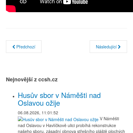
Předchozí
Následující
Nejnovější z ccsh.cz
Husův sbor v Náměšti nad
Oslavou ožije
06.08.2026, 11:01:52
V Náměšti
nad Oslavou v Havlíčkově ulici probíhá rekonstrukce
našeho sboru, zásadní obnova střešního pláště plochých