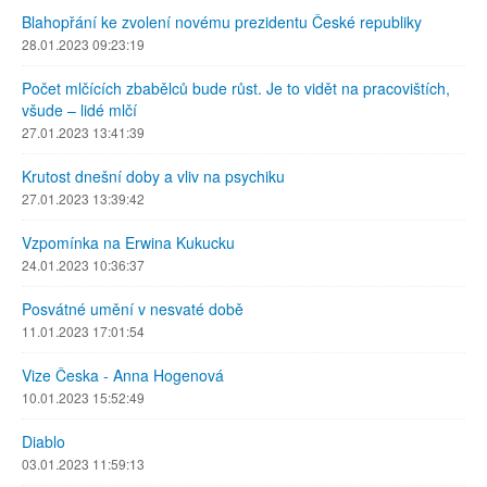
Blahopřání ke zvolení novému prezidentu České republiky
28.01.2023 09:23:19
Počet mlčících zbabělců bude růst. Je to vidět na pracovištích,
všude – lidé mlčí
27.01.2023 13:41:39
Krutost dnešní doby a vliv na psychiku
27.01.2023 13:39:42
Vzpomínka na Erwina Kukucku
24.01.2023 10:36:37
Posvátné umění v nesvaté době
11.01.2023 17:01:54
Vize Česka - Anna Hogenová
10.01.2023 15:52:49
Diablo
03.01.2023 11:59:13