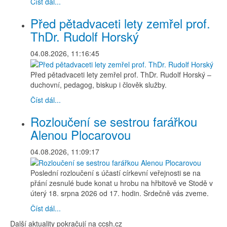
Číst dál...
Před pětadvaceti lety zemřel prof.
ThDr. Rudolf Horský
04.08.2026, 11:16:45
Před pětadvaceti lety zemřel prof. ThDr. Rudolf Horský –
duchovní, pedagog, biskup i člověk služby.
Číst dál...
Rozloučení se sestrou farářkou
Alenou Plocarovou
04.08.2026, 11:09:17
Poslední rozloučení s účastí církevní veřejnosti se na
přání zesnulé bude konat u hrobu na hřbitově ve Stodě v
úterý 18. srpna 2026 od 17. hodin. Srdečně vás zveme.
Číst dál...
Další aktuality pokračují na ccsh.cz