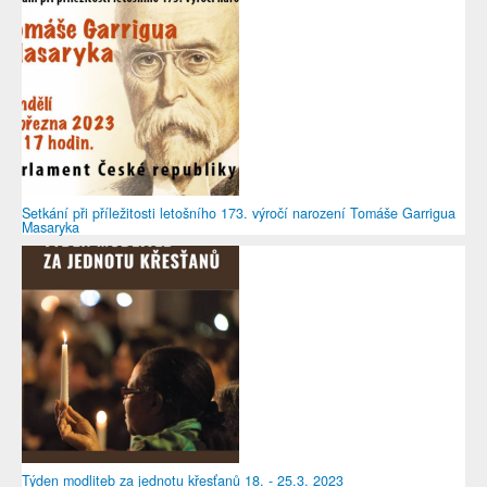
Setkání při příležitosti letošního 173. výročí narození Tomáše Garrigua
Masaryka
Týden modliteb za jednotu křesťanů 18. - 25.3. 2023