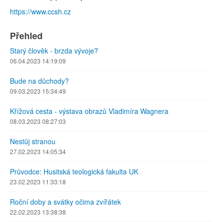
https://www.ccsh.cz
Přehled
Starý člověk - brzda vývoje?
06.04.2023 14:19:09
Bude na důchody?
09.03.2023 15:34:49
Křížová cesta - výstava obrazů Vladimíra Wagnera
08.03.2023 08:27:03
Nestůj stranou
27.02.2023 14:05:34
Průvodce: Husitská teologická fakulta UK
23.02.2023 11:33:18
Roční doby a svátky očima zvířátek
22.02.2023 13:38:38