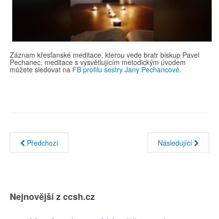
Záznam křesťanské meditace, kterou vede bratr biskup Pavel
Pechanec, meditace s vysvětlujícím metodickým úvodem
můžete sledovat na
FB profilu sestry Jany Pechancové
.
Předchozí
Následující
Nejnovější z ccsh.cz