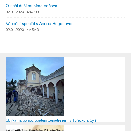
O naši duši musíme pečovat
02.01.2023 14:47:09
Vánoční speciál s Annou Hogenovou
02.01.2023 14:45:43
Sbírka na pomoc obětem zemětřesení v Turecku a Sýrii