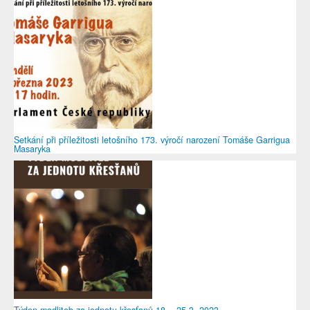
Setkání při příležitosti letošního 173. výročí narození Tomáše Garrigua
Masaryka
Týden modliteb za jednotu křesťanů 18. - 25.3. 2023