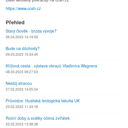
https://www.ccsh.cz
Přehled
Starý člověk - brzda vývoje?
06.04.2023 14:19:09
Bude na důchody?
09.03.2023 15:34:49
Křížová cesta - výstava obrazů Vladimíra Wagnera
08.03.2023 08:27:03
Nestůj stranou
27.02.2023 14:05:34
Průvodce: Husitská teologická fakulta UK
23.02.2023 11:33:18
Roční doby a svátky očima zvířátek
22.02.2023 13:38:38