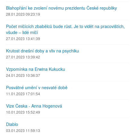
Blahopřání ke zvolení novému prezidentu České republiky
28.01.2023 09:23:19
Počet mlčících zbabělců bude růst. Je to vidět na pracovištích,
všude – lidé mlčí
27.01.2023 13:41:39
Krutost dnešní doby a vliv na psychiku
27.01.2023 13:39:42
Vzpomínka na Erwina Kukucku
24.01.2023 10:36:37
Posvátné umění v nesvaté době
11.01.2023 17:01:54
Vize Česka - Anna Hogenová
10.01.2023 15:52:49
Diablo
03.01.2023 11:59:13