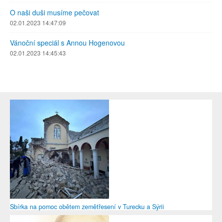
O naši duši musíme pečovat
02.01.2023 14:47:09
Vánoční speciál s Annou Hogenovou
02.01.2023 14:45:43
Sbírka na pomoc obětem zemětřesení v Turecku a Sýrii