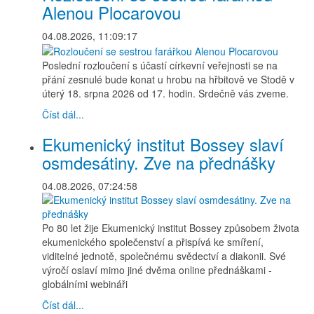
Alenou Plocarovou
04.08.2026, 11:09:17
Poslední rozloučení s účastí církevní veřejnosti se na
přání zesnulé bude konat u hrobu na hřbitově ve Stodě v
úterý 18. srpna 2026 od 17. hodin. Srdečně vás zveme.
Číst dál...
Ekumenický institut Bossey slaví
osmdesátiny. Zve na přednášky
04.08.2026, 07:24:58
Po 80 let žije Ekumenický institut Bossey způsobem života
ekumenického společenství a přispívá ke smíření,
viditelné jednotě, společnému svědectví a diakonii. Své
výročí oslaví mimo jiné dvěma online přednáškami -
globálními webináři
Číst dál...