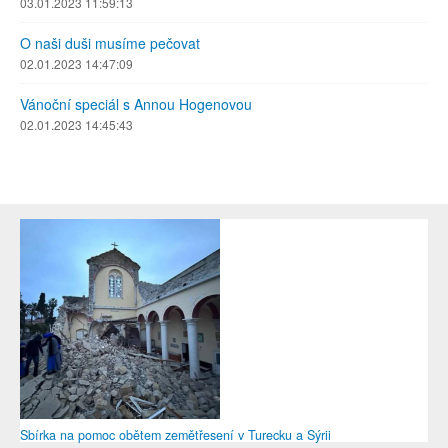
03.01.2023 11:59:13
O naši duši musíme pečovat
02.01.2023 14:47:09
Vánoční speciál s Annou Hogenovou
02.01.2023 14:45:43
Sbírka na pomoc obětem zemětřesení v Turecku a Sýrii