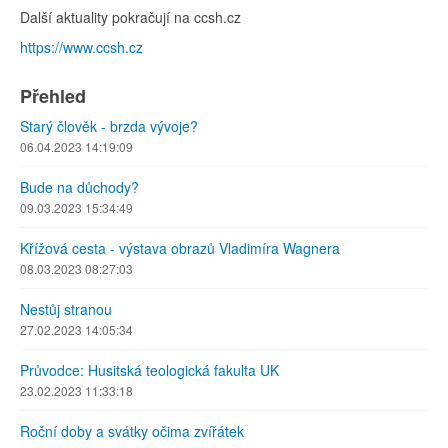
Další aktuality pokračují na ccsh.cz
https://www.ccsh.cz
Přehled
Starý člověk - brzda vývoje?
06.04.2023 14:19:09
Bude na důchody?
09.03.2023 15:34:49
Křížová cesta - výstava obrazů Vladimíra Wagnera
08.03.2023 08:27:03
Nestůj stranou
27.02.2023 14:05:34
Průvodce: Husitská teologická fakulta UK
23.02.2023 11:33:18
Roční doby a svátky očima zvířátek