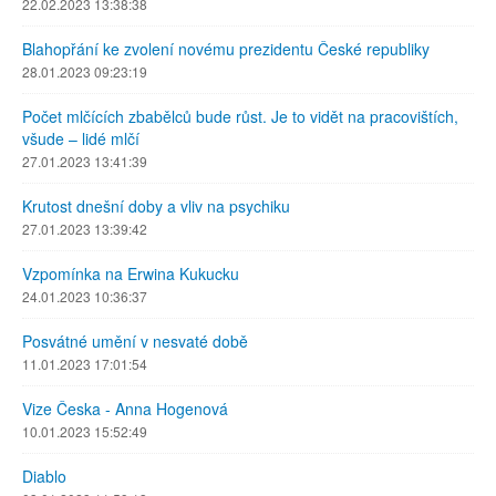
22.02.2023 13:38:38
Blahopřání ke zvolení novému prezidentu České republiky
28.01.2023 09:23:19
Počet mlčících zbabělců bude růst. Je to vidět na pracovištích,
všude – lidé mlčí
27.01.2023 13:41:39
Krutost dnešní doby a vliv na psychiku
27.01.2023 13:39:42
Vzpomínka na Erwina Kukucku
24.01.2023 10:36:37
Posvátné umění v nesvaté době
11.01.2023 17:01:54
Vize Česka - Anna Hogenová
10.01.2023 15:52:49
Diablo