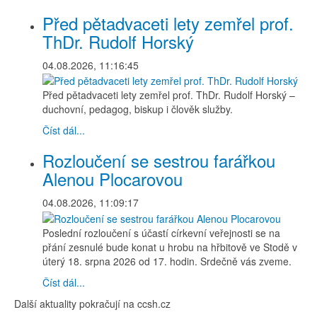
Před pětadvaceti lety zemřel prof.
ThDr. Rudolf Horský
04.08.2026, 11:16:45
Před pětadvaceti lety zemřel prof. ThDr. Rudolf Horský –
duchovní, pedagog, biskup i člověk služby.
Číst dál...
Rozloučení se sestrou farářkou
Alenou Plocarovou
04.08.2026, 11:09:17
Poslední rozloučení s účastí církevní veřejnosti se na
přání zesnulé bude konat u hrobu na hřbitově ve Stodě v
úterý 18. srpna 2026 od 17. hodin. Srdečně vás zveme.
Číst dál...
Další aktuality pokračují na ccsh.cz