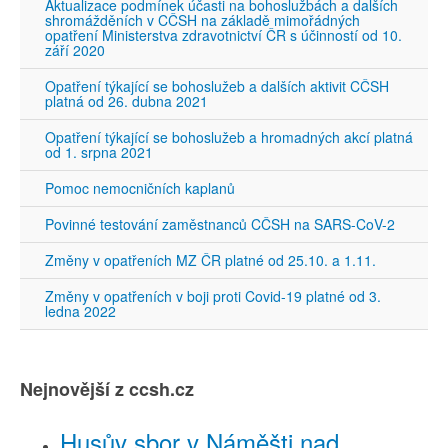
Aktualizace podmínek účasti na bohoslužbách a dalších
shromážděních v CČSH na základě mimořádných
opatření Ministerstva zdravotnictví ČR s účinností od 10.
září 2020
Opatření týkající se bohoslužeb a dalších aktivit CČSH
platná od 26. dubna 2021
Opatření týkající se bohoslužeb a hromadných akcí platná
od 1. srpna 2021
Pomoc nemocničních kaplanů
Povinné testování zaměstnanců CČSH na SARS-CoV-2
Změny v opatřeních MZ ČR platné od 25.10. a 1.11.
Změny v opatřeních v boji proti Covid-19 platné od 3.
ledna 2022
Nejnovější z ccsh.cz
Husův sbor v Náměšti nad