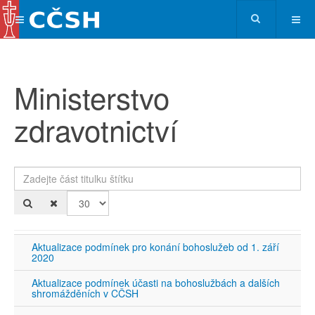
Ministerstvo
zdravotnictví
Zadejte část titulku štítku
Po
Aktualizace podmínek pro konání bohoslužeb od 1. září
2020
Aktualizace podmínek účasti na bohoslužbách a dalších
shromážděních v CČSH