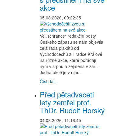
akce
05.08.2026, 09:22:35
Ve „schránce“ redakční pošty
Českého zápasu se nám objevila
celá řada plakátů od
Východočechů z Hradce Králové
na různé akce, které pořádají
nyní v srpnu a zejména v září.
Jedna akce je v říjnu.
Číst dál...
Před pětadvaceti
lety zemřel prof.
ThDr. Rudolf Horský
04.08.2026, 11:16:45