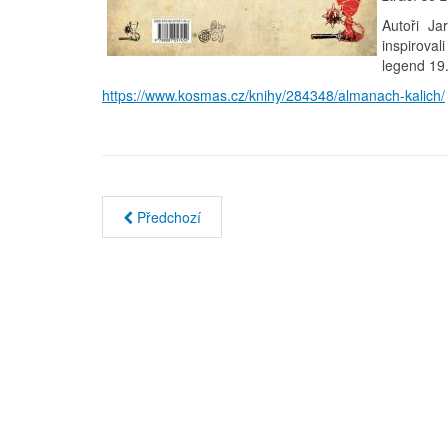
Autoři Ja
inspirova
legend 19.
https://www.kosmas.cz/knihy/284348/almanach-kalich/
Předchozí