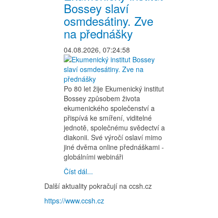
Bossey slaví
osmdesátiny. Zve
na přednášky
04.08.2026, 07:24:58
Po 80 let žije Ekumenický institut
Bossey způsobem života
ekumenického společenství a
přispívá ke smíření, viditelné
jednotě, společnému svědectví a
diakonii. Své výročí oslaví mimo
jiné dvěma online přednáškami -
globálními webináři
Číst dál...
Další aktuality pokračují na ccsh.cz
https://www.ccsh.cz