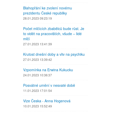
Blahopřání ke zvolení novému
prezidentu České republiky
28.01.2023 09:23:19
Počet mlčících zbabělců bude růst. Je
to vidět na pracovištích, všude – lidé
mlčí
27.01.2023 13:41:39
Krutost dnešní doby a vliv na psychiku
27.01.2023 13:39:42
Vzpomínka na Erwina Kukucku
24.01.2023 10:36:37
Posvátné umění v nesvaté době
11.01.2023 17:01:54
Vize Česka - Anna Hogenová
10.01.2023 15:52:49