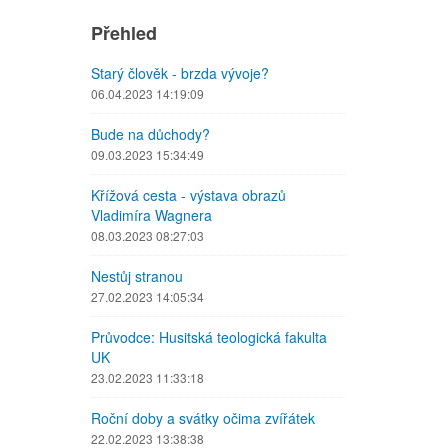
Přehled
Starý člověk - brzda vývoje?
06.04.2023 14:19:09
Bude na důchody?
09.03.2023 15:34:49
Křížová cesta - výstava obrazů
Vladimíra Wagnera
08.03.2023 08:27:03
Nestůj stranou
27.02.2023 14:05:34
Průvodce: Husitská teologická fakulta
UK
23.02.2023 11:33:18
Roční doby a svátky očima zvířátek
22.02.2023 13:38:38