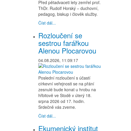
Před pětadvaceti lety zemřel prof.
ThDr. Rudolf Horský – duchovní,
pedagog, biskup i člověk služby.
Číst dál...
Rozloučení se
sestrou farářkou
Alenou Plocarovou
04.08.2026, 11:09:17
Poslední rozloučení s účastí
církevní veřejnosti se na přání
zesnulé bude konat u hrobu na
hřbitově ve Stodě v úterý 18.
srpna 2026 od 17. hodin.
Srdečně vás zveme.
Číst dál...
Ekumenický institut