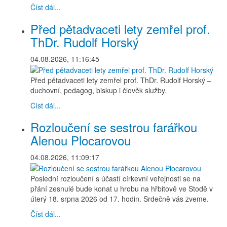
Číst dál...
Před pětadvaceti lety zemřel prof.
ThDr. Rudolf Horský
04.08.2026, 11:16:45
Před pětadvaceti lety zemřel prof. ThDr. Rudolf Horský –
duchovní, pedagog, biskup i člověk služby.
Číst dál...
Rozloučení se sestrou farářkou
Alenou Plocarovou
04.08.2026, 11:09:17
Poslední rozloučení s účastí církevní veřejnosti se na
přání zesnulé bude konat u hrobu na hřbitově ve Stodě v
úterý 18. srpna 2026 od 17. hodin. Srdečně vás zveme.
Číst dál...