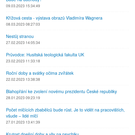
09.03.2023 15:34:49
Křížová cesta - výstava obrazů Vladimíra Wagnera
08.03.2023 08:27:03
Nestůj stranou
27.02.2023 14:05:34
Průvodce: Husitská teologická fakulta UK
23.02.2023 11:33:18
Roční doby a svátky očima zvířátek
22.02.2023 13:38:38
Blahopřání ke zvolení novému prezidentu České republiky
28.01.2023 09:23:19
Počet mlčících zbabělců bude růst. Je to vidět na pracovištích,
všude – lidé mlčí
27.01.2023 13:41:39
Krutost dnešní doby a vliv na psychiku