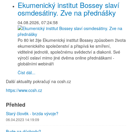
Ekumenický institut Bossey slaví
osmdesátiny. Zve na přednášky
04.08.2026, 07:24:58
Po 80 let žije Ekumenický institut Bossey způsobem života
ekumenického společenství a přispívá ke smíření,
viditelné jednotě, společnému svědectví a diakonii. Své
výročí oslaví mimo jiné dvěma online přednáškami -
globálními webináři
Číst dál...
Další aktuality pokračují na ccsh.cz
https://www.ccsh.cz
Přehled
Starý člověk - brzda vývoje?
06.04.2023 14:19:09
Bude na důchody?