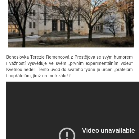
Bohoslovka Terezie Remencová z Prostějova se svým humorem
i vážností vysvětluje ve svém „prvním experimentálním videu“
Květnou neděli. Tento úvod do svatého týdne je určen „přátelům
i nepřátelům, jimž na mně záleží“.