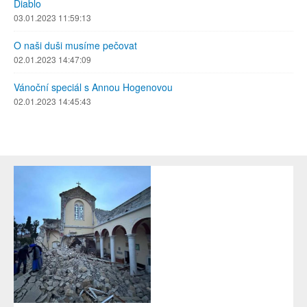
Diablo
03.01.2023 11:59:13
O naši duši musíme pečovat
02.01.2023 14:47:09
Vánoční speciál s Annou Hogenovou
02.01.2023 14:45:43