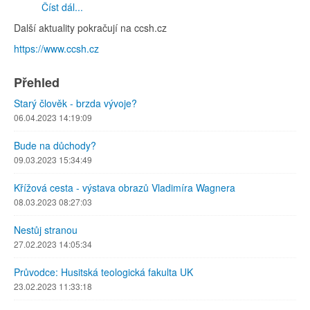
Číst dál...
Další aktuality pokračují na ccsh.cz
https://www.ccsh.cz
Přehled
Starý člověk - brzda vývoje?
06.04.2023 14:19:09
Bude na důchody?
09.03.2023 15:34:49
Křížová cesta - výstava obrazů Vladimíra Wagnera
08.03.2023 08:27:03
Nestůj stranou
27.02.2023 14:05:34
Průvodce: Husitská teologická fakulta UK
23.02.2023 11:33:18