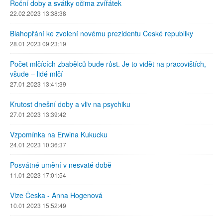
Roční doby a svátky očima zvířátek
22.02.2023 13:38:38
Blahopřání ke zvolení novému prezidentu České republiky
28.01.2023 09:23:19
Počet mlčících zbabělců bude růst. Je to vidět na pracovištích,
všude – lidé mlčí
27.01.2023 13:41:39
Krutost dnešní doby a vliv na psychiku
27.01.2023 13:39:42
Vzpomínka na Erwina Kukucku
24.01.2023 10:36:37
Posvátné umění v nesvaté době
11.01.2023 17:01:54
Vize Česka - Anna Hogenová
10.01.2023 15:52:49