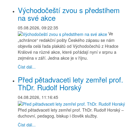
Východočeští zvou s předstihem
na své akce
05.08.2026, 09:22:35
Ve
„schránce“ redakční pošty Českého zápasu se nám
objevila celá řada plakátů od Východočechů z Hradce
Králové na různé akce, které pořádají nyní v srpnu a
zejména v září. Jedna akce je v říjnu.
Číst dál...
Před pětadvaceti lety zemřel prof.
ThDr. Rudolf Horský
04.08.2026, 11:16:45
Před pětadvaceti lety zemřel prof. ThDr. Rudolf Horský –
duchovní, pedagog, biskup i člověk služby.
Číst dál...