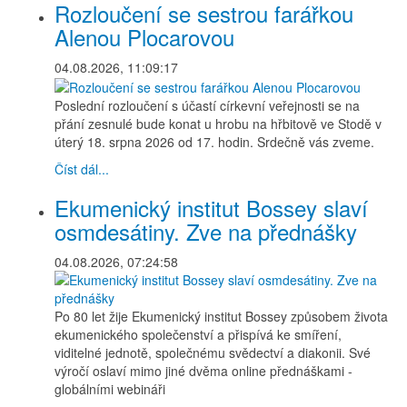
Rozloučení se sestrou farářkou
Alenou Plocarovou
04.08.2026, 11:09:17
Poslední rozloučení s účastí církevní veřejnosti se na
přání zesnulé bude konat u hrobu na hřbitově ve Stodě v
úterý 18. srpna 2026 od 17. hodin. Srdečně vás zveme.
Číst dál...
Ekumenický institut Bossey slaví
osmdesátiny. Zve na přednášky
04.08.2026, 07:24:58
Po 80 let žije Ekumenický institut Bossey způsobem života
ekumenického společenství a přispívá ke smíření,
viditelné jednotě, společnému svědectví a diakonii. Své
výročí oslaví mimo jiné dvěma online přednáškami -
globálními webináři