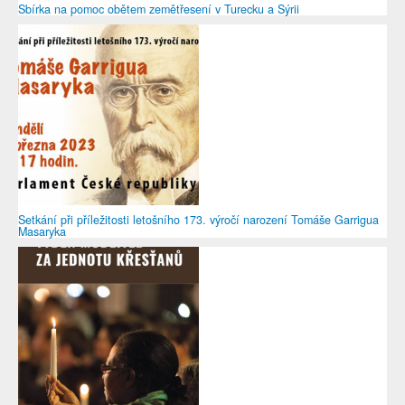
Sbírka na pomoc obětem zemětřesení v Turecku a Sýrii
Setkání při příležitosti letošního 173. výročí narození Tomáše Garrigua
Masaryka