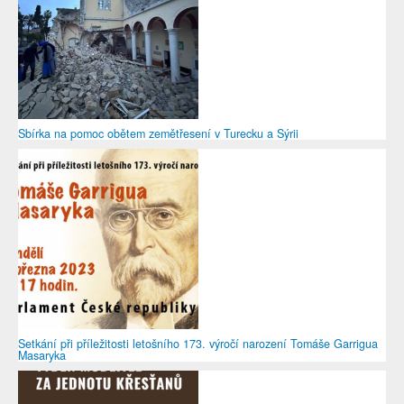
Sbírka na pomoc obětem zemětřesení v Turecku a Sýrii
Setkání při příležitosti letošního 173. výročí narození Tomáše Garrigua
Masaryka