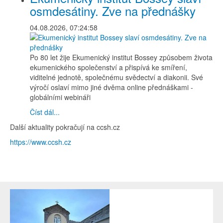
osmdesátiny. Zve na přednášky
04.08.2026, 07:24:58
Po 80 let žije Ekumenický institut Bossey způsobem života
ekumenického společenství a přispívá ke smíření,
viditelné jednotě, společnému svědectví a diakonii. Své
výročí oslaví mimo jiné dvěma online přednáškami -
globálními webináři
Číst dál...
Další aktuality pokračují na ccsh.cz
https://www.ccsh.cz