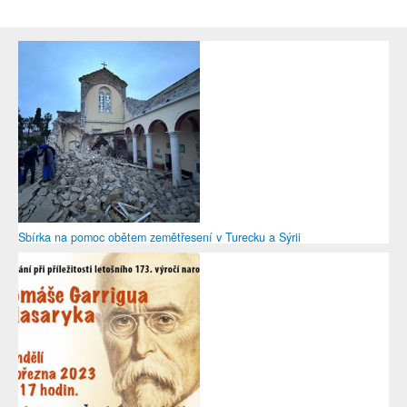
Sbírka na pomoc obětem zemětřesení v Turecku a Sýrii