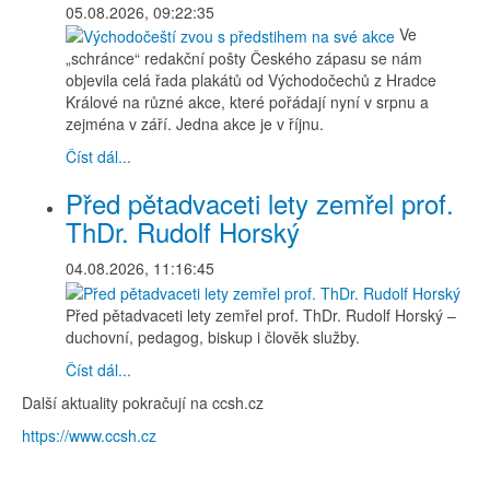
05.08.2026, 09:22:35
Ve
„schránce“ redakční pošty Českého zápasu se nám
objevila celá řada plakátů od Východočechů z Hradce
Králové na různé akce, které pořádají nyní v srpnu a
zejména v září. Jedna akce je v říjnu.
Číst dál...
Před pětadvaceti lety zemřel prof.
ThDr. Rudolf Horský
04.08.2026, 11:16:45
Před pětadvaceti lety zemřel prof. ThDr. Rudolf Horský –
duchovní, pedagog, biskup i člověk služby.
Číst dál...
Další aktuality pokračují na ccsh.cz
https://www.ccsh.cz