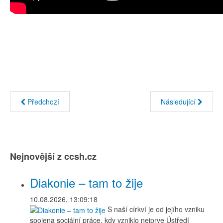
Předchozí
Následující
Nejnovější z ccsh.cz
Diakonie – tam to žije
10.08.2026, 13:09:18
S naší církví je od jejího vzniku
spojena sociální práce, kdy vzniklo nejprve Ústředí